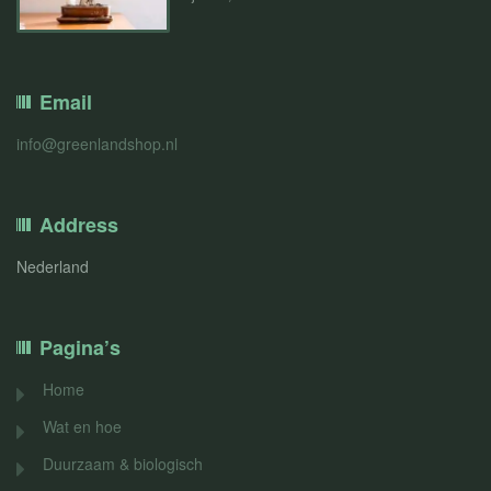
Email
info@greenlandshop.nl
Address
Nederland
Pagina’s
Home
Wat en hoe
Duurzaam & biologisch