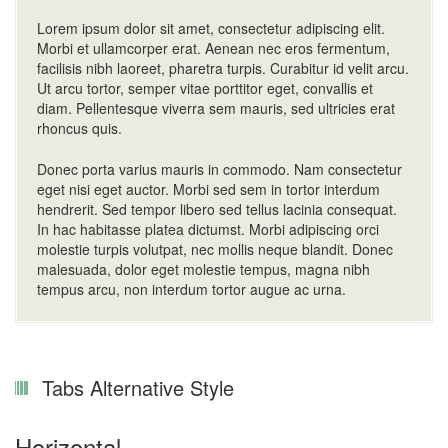
Lorem ipsum dolor sit amet, consectetur adipiscing elit.
Morbi et ullamcorper erat. Aenean nec eros fermentum,
facilisis nibh laoreet, pharetra turpis. Curabitur id velit arcu.
Ut arcu tortor, semper vitae porttitor eget, convallis et
diam. Pellentesque viverra sem mauris, sed ultricies erat
rhoncus quis.
Donec porta varius mauris in commodo. Nam consectetur
eget nisi eget auctor. Morbi sed sem in tortor interdum
hendrerit. Sed tempor libero sed tellus lacinia consequat.
In hac habitasse platea dictumst. Morbi adipiscing orci
molestie turpis volutpat, nec mollis neque blandit. Donec
malesuada, dolor eget molestie tempus, magna nibh
tempus arcu, non interdum tortor augue ac urna.
Tabs Alternative Style
Horizontal