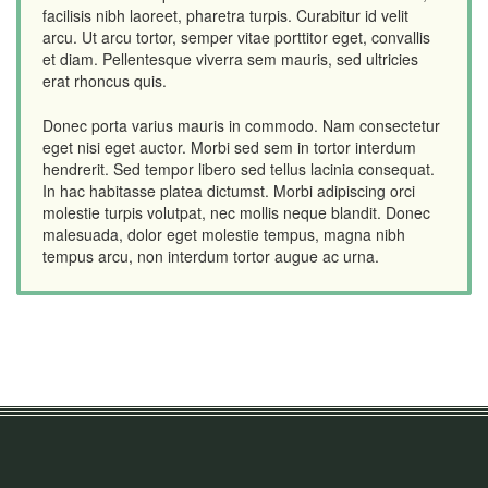
facilisis nibh laoreet, pharetra turpis. Curabitur id velit
arcu. Ut arcu tortor, semper vitae porttitor eget, convallis
et diam. Pellentesque viverra sem mauris, sed ultricies
erat rhoncus quis.
Donec porta varius mauris in commodo. Nam consectetur
eget nisi eget auctor. Morbi sed sem in tortor interdum
hendrerit. Sed tempor libero sed tellus lacinia consequat.
In hac habitasse platea dictumst. Morbi adipiscing orci
molestie turpis volutpat, nec mollis neque blandit. Donec
malesuada, dolor eget molestie tempus, magna nibh
tempus arcu, non interdum tortor augue ac urna.