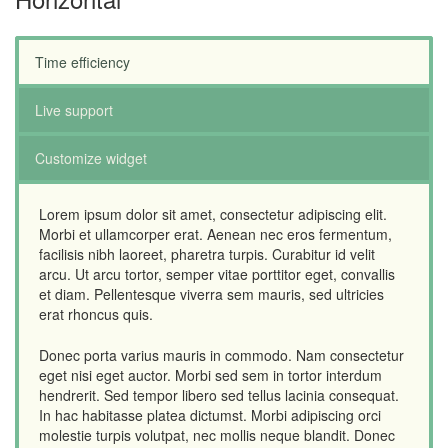
Time efficiency
Live support
Customize widget
Lorem ipsum dolor sit amet, consectetur adipiscing elit.
Morbi et ullamcorper erat. Aenean nec eros fermentum,
facilisis nibh laoreet, pharetra turpis. Curabitur id velit
arcu. Ut arcu tortor, semper vitae porttitor eget, convallis
et diam. Pellentesque viverra sem mauris, sed ultricies
erat rhoncus quis.
Donec porta varius mauris in commodo. Nam consectetur
eget nisi eget auctor. Morbi sed sem in tortor interdum
hendrerit. Sed tempor libero sed tellus lacinia consequat.
In hac habitasse platea dictumst. Morbi adipiscing orci
molestie turpis volutpat, nec mollis neque blandit. Donec