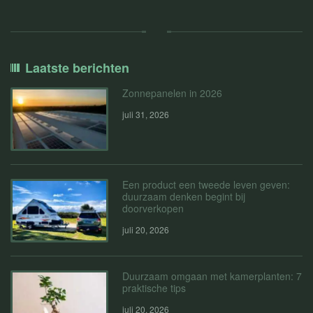
Laatste berichten
Zonnepanelen in 2026
juli 31, 2026
Een product een tweede leven geven:
duurzaam denken begint bij
doorverkopen
juli 20, 2026
Duurzaam omgaan met kamerplanten: 7
praktische tips
juli 20, 2026