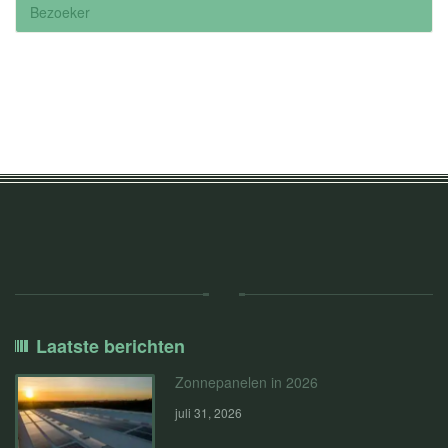
Bezoeker
Laatste berichten
Zonnepanelen in 2026
juli 31, 2026