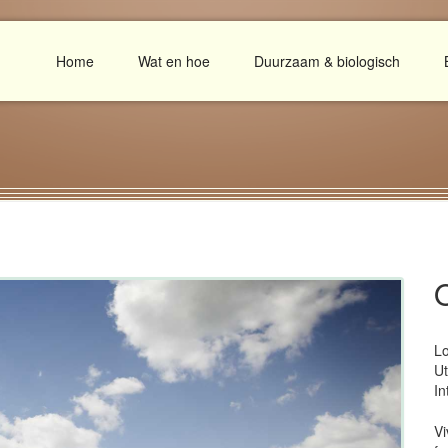
Home
Wat en hoe
Duurzaam & biologisch
Lo
Ut
In
Vi