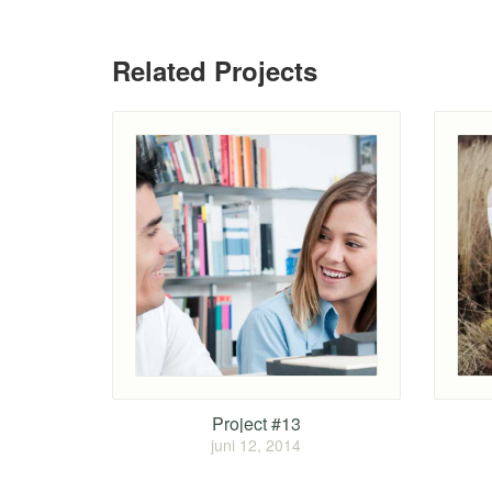
Related Projects
Project #13
juni 12, 2014