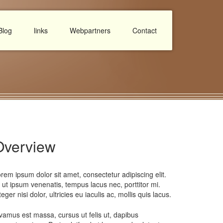
Blog
links
Webpartners
Contact
Overview
rem ipsum dolor sit amet, consectetur adipiscing elit.
 ut ipsum venenatis, tempus lacus nec, porttitor mi.
teger nisi dolor, ultricies eu iaculis ac, mollis quis lacus.
vamus est massa, cursus ut felis ut, dapibus