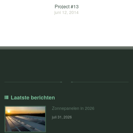
Project #13
juni 12, 2014
Laatste berichten
Zonnepanelen in 2026
juli 31, 2026