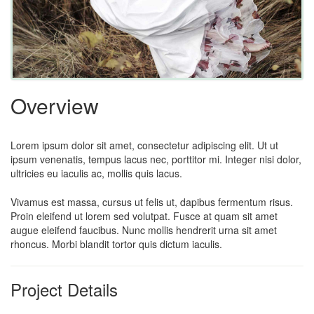
Overview
Lorem ipsum dolor sit amet, consectetur adipiscing elit. Ut ut
ipsum venenatis, tempus lacus nec, porttitor mi. Integer nisi dolor,
ultricies eu iaculis ac, mollis quis lacus.
Vivamus est massa, cursus ut felis ut, dapibus fermentum risus.
Proin eleifend ut lorem sed volutpat. Fusce at quam sit amet
augue eleifend faucibus. Nunc mollis hendrerit urna sit amet
rhoncus. Morbi blandit tortor quis dictum iaculis.
Project Details