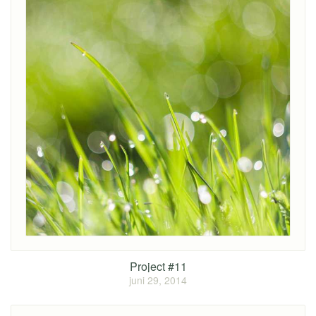
Project #11
juni 29, 2014