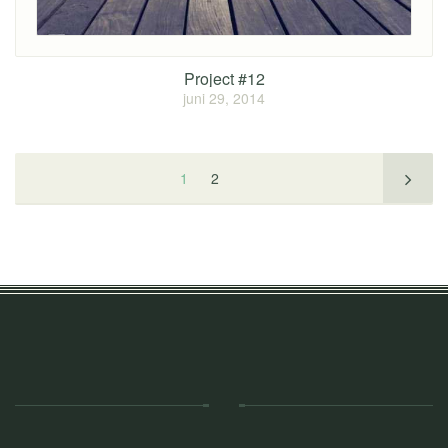
Project #12
juni 29, 2014
1
2