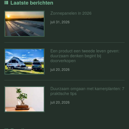
Laatste berichten
Zonnepanelen in 2026
juli 31, 2026
Een product een tweede leven geven:
duurzaam denken begint bij
doorverkopen
juli 20, 2026
Duurzaam omgaan met kamerplanten: 7
praktische tips
juli 20, 2026