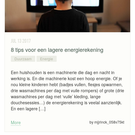
jul 13
2017
8 tips voor een lagere energierekening
Duurzaam
Energie
Een huishouden is een machinerie die dag en nacht in
werking is. En die machinerie kost een hoop energie. Of je
nou kleine kinderen hebt (badjes vullen, flesjes opwarmen,
drie wasmachines per dag met vuile rompers) of grote (drie
wasmachines per dag met ‘vuile’ kleding, lange
douchesessies…) de energierekening is veelal aanzienlijk.
En een lagere […]
More
by mjjrinck_058v75kt