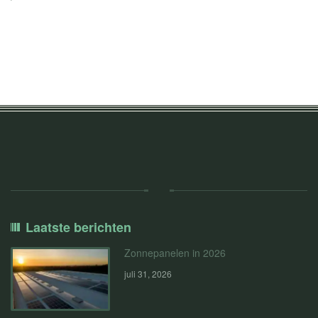
Laatste berichten
Zonnepanelen in 2026
juli 31, 2026