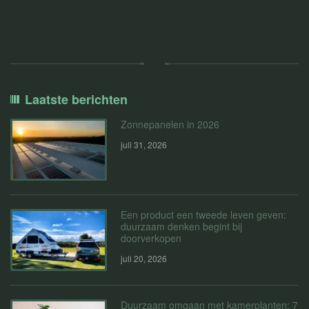
Laatste berichten
Zonnepanelen in 2026
juli 31, 2026
Een product een tweede leven geven:
duurzaam denken begint bij
doorverkopen
juli 20, 2026
Duurzaam omgaan met kamerplanten: 7