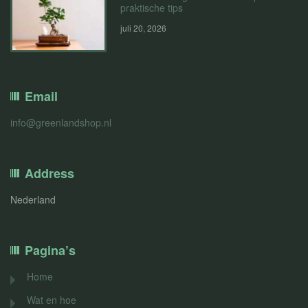
praktische tips
juli 20, 2026
Email
info@greenlandshop.nl
Address
Nederland
Pagina’s
Home
Wat en hoe