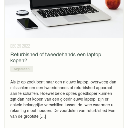
dec 29
2022
Refurbished of tweedehands een laptop
kopen?
Algemeen
Als je op zoek bent naar een nieuwe laptop, overweeg dan
misschien om een tweedehands of refurbished apparaat
aan te schaffen. Hoewel beide opties goedkoper kunnen
zijn dan het kopen van een gloednieuwe laptop, zijn er
enkele belangrijke verschillen tussen de twee waarmee u
rekening moet houden. De voordelen van refurbished Een
van de grootste […]