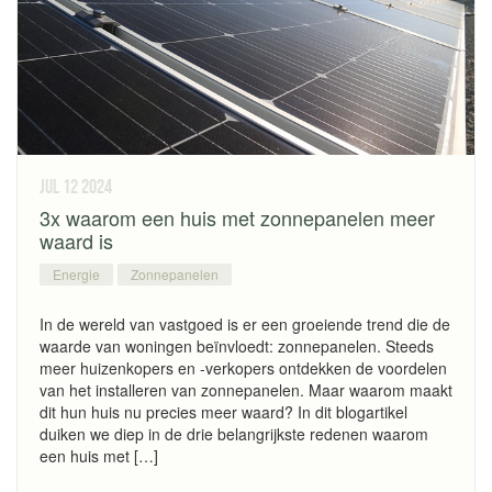
jul 12
2024
3x waarom een huis met zonnepanelen meer
waard is
Energie
Zonnepanelen
In de wereld van vastgoed is er een groeiende trend die de
waarde van woningen beïnvloedt: zonnepanelen. Steeds
meer huizenkopers en -verkopers ontdekken de voordelen
van het installeren van zonnepanelen. Maar waarom maakt
dit hun huis nu precies meer waard? In dit blogartikel
duiken we diep in de drie belangrijkste redenen waarom
een huis met […]