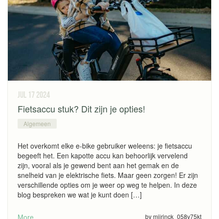
jul 17
2024
Fietsaccu stuk? Dit zijn je opties!
Algemeen
Het overkomt elke e-bike gebruiker weleens: je fietsaccu
begeeft het. Een kapotte accu kan behoorlijk vervelend
zijn, vooral als je gewend bent aan het gemak en de
snelheid van je elektrische fiets. Maar geen zorgen! Er zijn
verschillende opties om je weer op weg te helpen. In deze
blog bespreken we wat je kunt doen […]
More
by mjjrinck_058v75kt