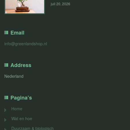
juli 20, 2026
Email
info@greenlandshop.nl
Address
Nederland
Pagina’s
Home
Wat en hoe
Duurzaam & biologisch