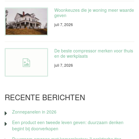
Woonkeuzes die je woning meer waarde
geven
juli 7, 2026
De beste compressor merken voor thuis
en de werkplaats
juli 7, 2026
RECENTE BERICHTEN
Zonnepanelen in 2026
Een product een tweede leven geven: duurzaam denken
begint bij doorverkopen
Duurzaam omgaan met kamerplanten: 7 praktische tips