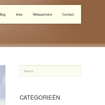
Blog
links
Webpartners
Contact
Search...
CATEGORIEËN