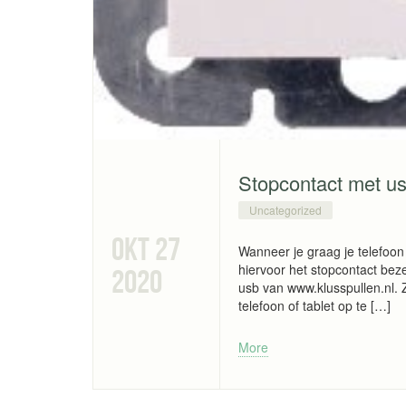
Stopcontact met u
Uncategorized
okt 27
Wanneer je graag je telefoon 
hiervoor het stopcontact bez
2020
usb van www.klusspullen.nl. 
telefoon of tablet op te […]
More