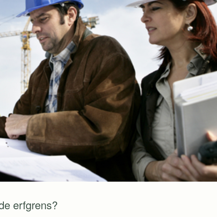
de erfgrens?