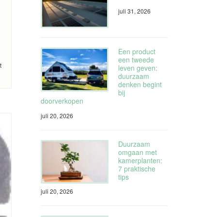
juli 31, 2026
Een product
een tweede
t
leven geven:
duurzaam
denken begint
bij
doorverkopen
juli 20, 2026
Duurzaam
omgaan met
kamerplanten:
7 praktische
tips
juli 20, 2026