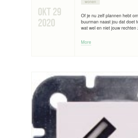
wonen
okt 29
Of je nu zelf plannen hebt om
2020
buurman naast jou dat doet te
wat wel en niet jouw rechten 
More