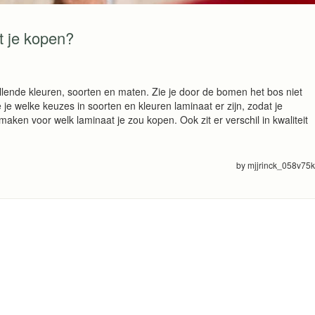
t je kopen?
illende kleuren, soorten en maten. Zie je door de bomen het bos niet
e je welke keuzes in soorten en kleuren laminaat er zijn, zodat je
aken voor welk laminaat je zou kopen. Ook zit er verschil in kwaliteit
by mjjrinck_058v75k