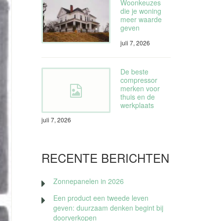
Woonkeuzes
die je woning
meer waarde
geven
juli 7, 2026
De beste
compressor
merken voor
thuis en de
werkplaats
juli 7, 2026
RECENTE BERICHTEN
Zonnepanelen in 2026
Een product een tweede leven
geven: duurzaam denken begint bij
doorverkopen