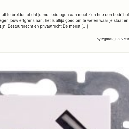
 uit te breiden of dat je met lede ogen aan moet zien hoe een bedrijf of
gen jouw erfgrens aan, het is altijd goed om te weten waar je staat en
zijn. Bestuursrecht en privaatrecht De meest […]
by mjjrinck_058v75k