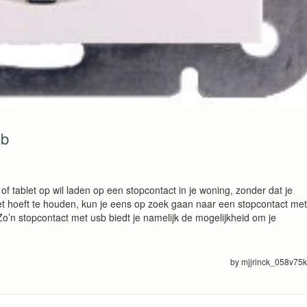
sb
of tablet op wil laden op een stopcontact in je woning, zonder dat je
et hoeft te houden, kun je eens op zoek gaan naar een stopcontact met
Zo’n stopcontact met usb biedt je namelijk de mogelijkheid om je
by mjjrinck_058v75k