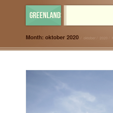
GREENLANDSHOP
Month:
oktober 2020
oktober
2020