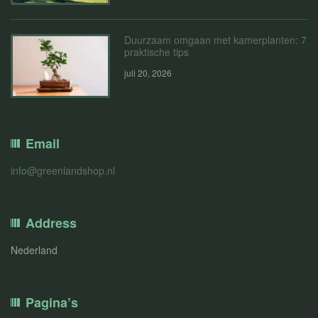
Duurzaam omgaan met kamerplanten: 7
praktische tips
juli 20, 2026
Email
info@greenlandshop.nl
Address
Nederland
Pagina’s