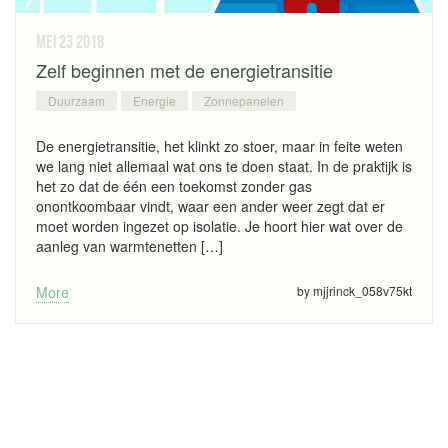
mei 23
2018
Zelf beginnen met de energietransitie
Duurzaam
Energie
Zonnepanelen
De energietransitie, het klinkt zo stoer, maar in feite weten
we lang niet allemaal wat ons te doen staat. In de praktijk is
het zo dat de één een toekomst zonder gas
onontkoombaar vindt, waar een ander weer zegt dat er
moet worden ingezet op isolatie. Je hoort hier wat over de
aanleg van warmtenetten […]
More
by mjjrinck_058v75kt