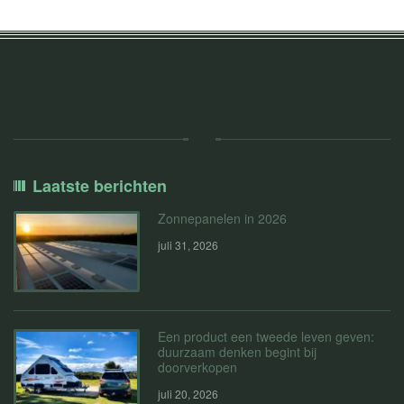
Laatste berichten
Zonnepanelen in 2026
juli 31, 2026
Een product een tweede leven geven:
duurzaam denken begint bij
doorverkopen
juli 20, 2026