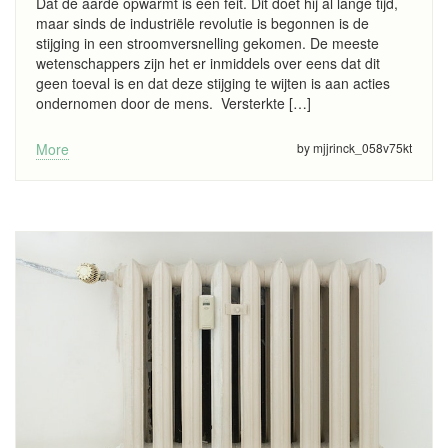
Dat de aarde opwarmt is een feit. Dit doet hij al lange tijd,
maar sinds de industriële revolutie is begonnen is de
stijging in een stroomversnelling gekomen. De meeste
wetenschappers zijn het er inmiddels over eens dat dit
geen toeval is en dat deze stijging te wijten is aan acties
ondernomen door de mens. Versterkte […]
More
by mjjrinck_058v75kt