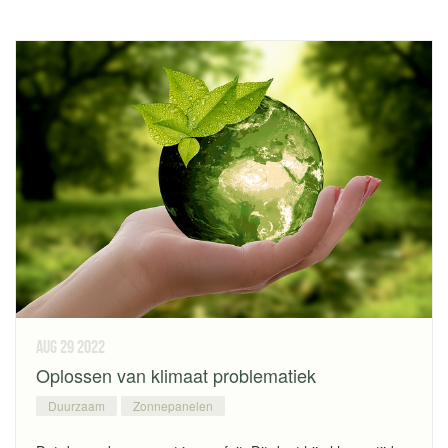
aug 29
2022
Oplossen van klimaat problematiek
Duurzaam
Zonnepanelen