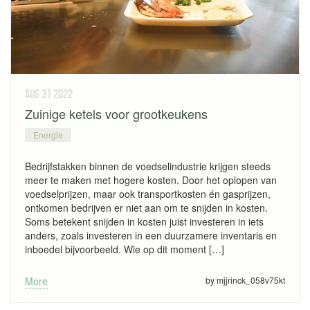
aug 31
2022
Zuinige ketels voor grootkeukens
Energie
Bedrijfstakken binnen de voedselindustrie krijgen steeds
meer te maken met hogere kosten. Door het oplopen van
voedselprijzen, maar ook transportkosten én gasprijzen,
ontkomen bedrijven er niet aan om te snijden in kosten.
Soms betekent snijden in kosten juist investeren in iets
anders, zoals investeren in een duurzamere inventaris en
inboedel bijvoorbeeld. Wie op dit moment […]
More
by mjjrinck_058v75kt