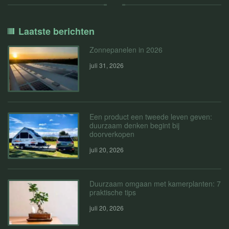
Laatste berichten
Zonnepanelen in 2026
juli 31, 2026
Een product een tweede leven geven:
duurzaam denken begint bij
doorverkopen
juli 20, 2026
Duurzaam omgaan met kamerplanten: 7
praktische tips
juli 20, 2026