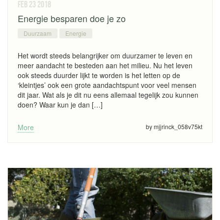
feb 23
2018
Energie besparen doe je zo
Duurzaam
Energie
Het wordt steeds belangrijker om duurzamer te leven en
meer aandacht te besteden aan het milieu. Nu het leven
ook steeds duurder lijkt te worden is het letten op de
‘kleintjes’ ook een grote aandachtspunt voor veel mensen
dit jaar. Wat als je dit nu eens allemaal tegelijk zou kunnen
doen? Waar kun je dan […]
More
by mjjrinck_058v75kt