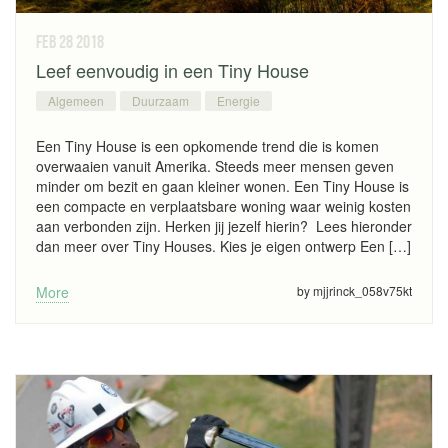
feb 28
2018
Leef eenvoudig in een Tiny House
Algemeen
Duurzaam
Energie
Een Tiny House is een opkomende trend die is komen
overwaaien vanuit Amerika. Steeds meer mensen geven
minder om bezit en gaan kleiner wonen. Een Tiny House is
een compacte en verplaatsbare woning waar weinig kosten
aan verbonden zijn. Herken jij jezelf hierin? Lees hieronder
dan meer over Tiny Houses. Kies je eigen ontwerp Een […]
More
by mjjrinck_058v75kt