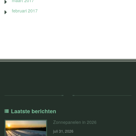
maart 2017
februari 2017
Laatste berichten
Zonnepanelen in 2026
juli 31, 2026