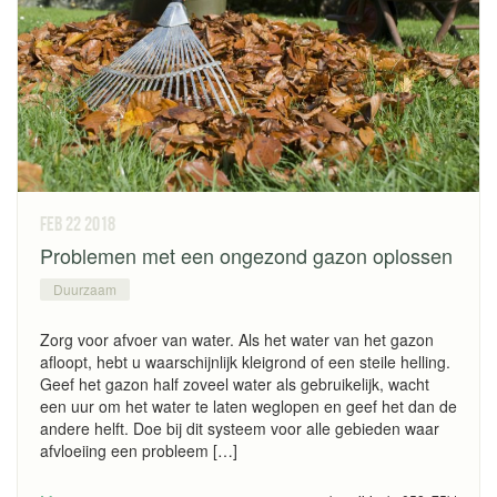
feb 22
2018
Problemen met een ongezond gazon oplossen
Duurzaam
Zorg voor afvoer van water. Als het water van het gazon
afloopt, hebt u waarschijnlijk kleigrond of een steile helling.
Geef het gazon half zoveel water als gebruikelijk, wacht
een uur om het water te laten weglopen en geef het dan de
andere helft. Doe bij dit systeem voor alle gebieden waar
afvloeiing een probleem […]