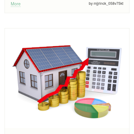
More
by mjjrinck_058v75kt