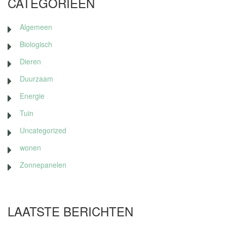
CATEGORIEËN
Algemeen
Biologisch
Dieren
Duurzaam
Energie
Tuin
Uncategorized
wonen
Zonnepanelen
LAATSTE BERICHTEN