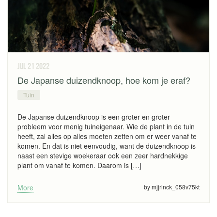
jul 21
2022
De Japanse duizendknoop, hoe kom je eraf?
Tuin
De Japanse duizendknoop is een groter en groter
probleem voor menig tuineigenaar. Wie de plant in de tuin
heeft, zal alles op alles moeten zetten om er weer vanaf te
komen. En dat is niet eenvoudig, want de duizendknoop is
naast een stevige woekeraar ook een zeer hardnekkige
plant om vanaf te komen. Daarom is […]
More
by mjjrinck_058v75kt