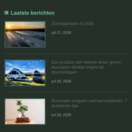
Laatste berichten
Zonnepanelen in 2026
juli 31, 2026
Een product een tweede leven geven:
duurzaam denken begint bij
doorverkopen
juli 20, 2026
Duurzaam omgaan met kamerplanten: 7
praktische tips
juli 20, 2026