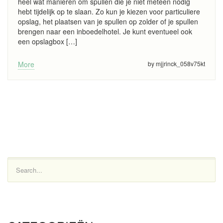
heel wat manieren om spullen die je niet meteen nodig
hebt tijdelijk op te slaan. Zo kun je kiezen voor particuliere
opslag, het plaatsen van je spullen op zolder of je spullen
brengen naar een inboedelhotel. Je kunt eventueel ook
een opslagbox […]
More
by mjjrinck_058v75kt
Search...