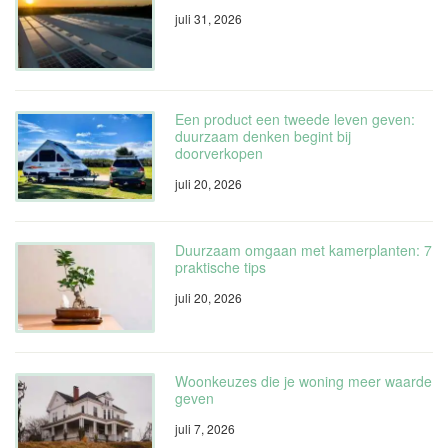
juli 31, 2026
Een product een tweede leven geven:
duurzaam denken begint bij
doorverkopen
juli 20, 2026
Duurzaam omgaan met kamerplanten: 7
praktische tips
juli 20, 2026
Woonkeuzes die je woning meer waarde
geven
juli 7, 2026