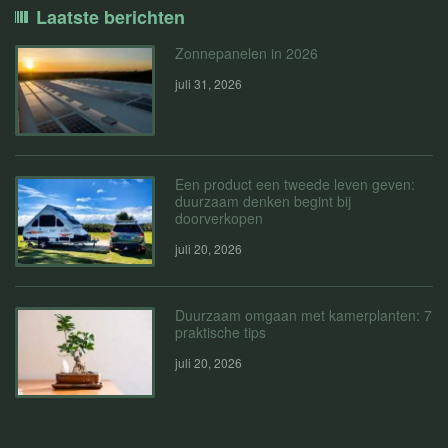
Laatste berichten
Zonnepanelen in 2026
juli 31, 2026
Een product een tweede leven geven:
duurzaam denken begint bij
doorverkopen
juli 20, 2026
Duurzaam omgaan met kamerplanten: 7
praktische tips
juli 20, 2026