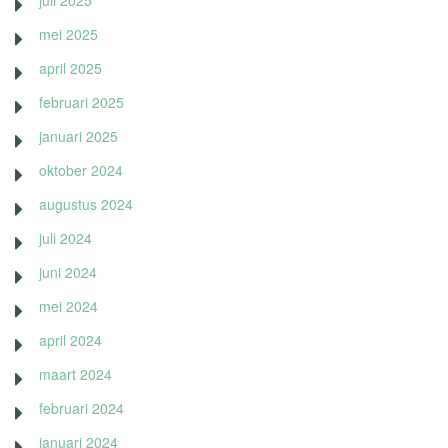
juli 2025
mei 2025
april 2025
februari 2025
januari 2025
oktober 2024
augustus 2024
juli 2024
juni 2024
mei 2024
april 2024
maart 2024
februari 2024
januari 2024