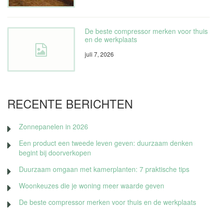
De beste compressor merken voor thuis
en de werkplaats
juli 7, 2026
RECENTE BERICHTEN
Zonnepanelen in 2026
Een product een tweede leven geven: duurzaam denken
begint bij doorverkopen
Duurzaam omgaan met kamerplanten: 7 praktische tips
Woonkeuzes die je woning meer waarde geven
De beste compressor merken voor thuis en de werkplaats