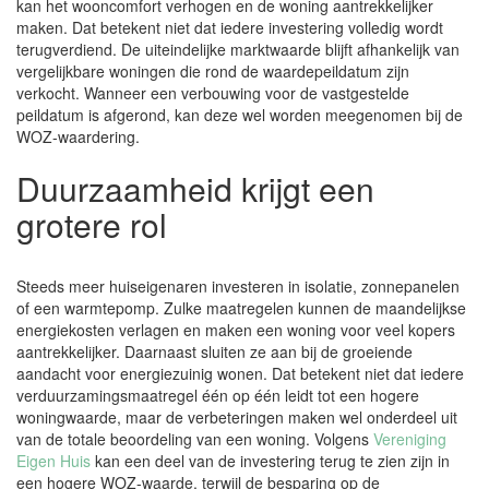
kan het wooncomfort verhogen en de woning aantrekkelijker
maken. Dat betekent niet dat iedere investering volledig wordt
terugverdiend. De uiteindelijke marktwaarde blijft afhankelijk van
vergelijkbare woningen die rond de waardepeildatum zijn
verkocht. Wanneer een verbouwing voor de vastgestelde
peildatum is afgerond, kan deze wel worden meegenomen bij de
WOZ-waardering.
Duurzaamheid krijgt een
grotere rol
Steeds meer huiseigenaren investeren in isolatie, zonnepanelen
of een warmtepomp. Zulke maatregelen kunnen de maandelijkse
energiekosten verlagen en maken een woning voor veel kopers
aantrekkelijker. Daarnaast sluiten ze aan bij de groeiende
aandacht voor energiezuinig wonen. Dat betekent niet dat iedere
verduurzamingsmaatregel één op één leidt tot een hogere
woningwaarde, maar de verbeteringen maken wel onderdeel uit
van de totale beoordeling van een woning. Volgens
Vereniging
Eigen Huis
kan een deel van de investering terug te zien zijn in
een hogere WOZ-waarde, terwijl de besparing op de