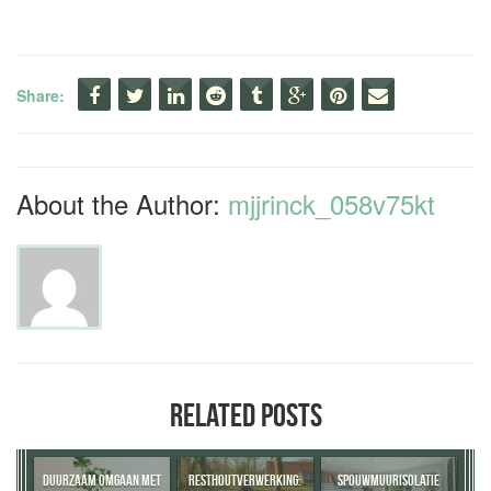
Share:
About the Author:
mjjrinck_058v75kt
RELATED POSTS
DUURZAAM OMGAAN MET
RESTHOUTVERWERKING:
SPOUWMUURISOLATIE