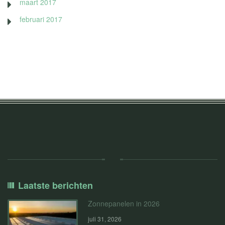
maart 2017
februari 2017
Laatste berichten
Zonnepanelen in 2026
juli 31, 2026