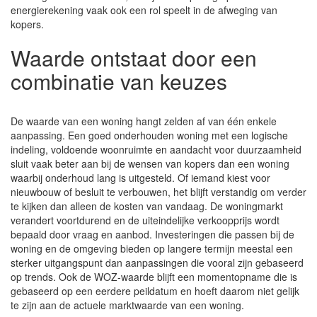
energierekening vaak ook een rol speelt in de afweging van
kopers.
Waarde ontstaat door een
combinatie van keuzes
De waarde van een woning hangt zelden af van één enkele
aanpassing. Een goed onderhouden woning met een logische
indeling, voldoende woonruimte en aandacht voor duurzaamheid
sluit vaak beter aan bij de wensen van kopers dan een woning
waarbij onderhoud lang is uitgesteld. Of iemand kiest voor
nieuwbouw of besluit te verbouwen, het blijft verstandig om verder
te kijken dan alleen de kosten van vandaag. De woningmarkt
verandert voortdurend en de uiteindelijke verkoopprijs wordt
bepaald door vraag en aanbod. Investeringen die passen bij de
woning en de omgeving bieden op langere termijn meestal een
sterker uitgangspunt dan aanpassingen die vooral zijn gebaseerd
op trends. Ook de WOZ-waarde blijft een momentopname die is
gebaseerd op een eerdere peildatum en hoeft daarom niet gelijk
te zijn aan de actuele marktwaarde van een woning.