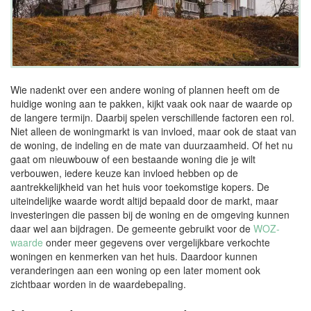
Wie nadenkt over een andere woning of plannen heeft om de
huidige woning aan te pakken, kijkt vaak ook naar de waarde op
de langere termijn. Daarbij spelen verschillende factoren een rol.
Niet alleen de woningmarkt is van invloed, maar ook de staat van
de woning, de indeling en de mate van duurzaamheid. Of het nu
gaat om nieuwbouw of een bestaande woning die je wilt
verbouwen, iedere keuze kan invloed hebben op de
aantrekkelijkheid van het huis voor toekomstige kopers. De
uiteindelijke waarde wordt altijd bepaald door de markt, maar
investeringen die passen bij de woning en de omgeving kunnen
daar wel aan bijdragen. De gemeente gebruikt voor de
WOZ-
waarde
onder meer gegevens over vergelijkbare verkochte
woningen en kenmerken van het huis. Daardoor kunnen
veranderingen aan een woning op een later moment ook
zichtbaar worden in de waardebepaling.