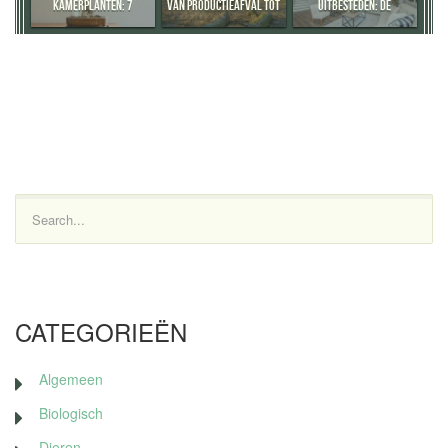
KAMERPLANTEN: 7
VAN PRODUCTIEAFVAL TOT
UITBESTEDEN: DE
PRAKTISCHE TIPS
WAARDEVOLLE
VOORDELEN
GRONDSTOF
Search...
CATEGORIEËN
Algemeen
Biologisch
Dieren