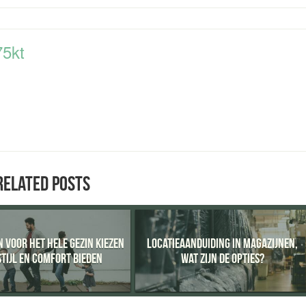
75kt
RELATED POSTS
 VOOR HET HELE GEZIN KIEZEN
LOCATIEAANDUIDING IN MAGAZIJNEN,
STIJL EN COMFORT BIEDEN
WAT ZIJN DE OPTIES?