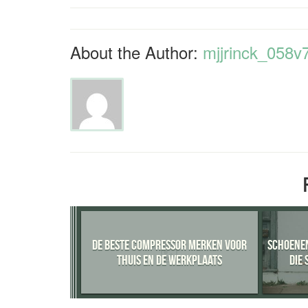
About the Author:
mjjrinck_058v
DE BESTE COMPRESSOR MERKEN VOOR
SCHOENEN
THUIS EN DE WERKPLAATS
DIE 