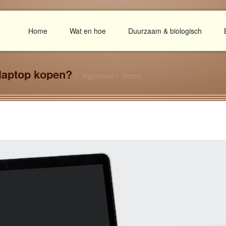
Home
Wat en hoe
Duurzaam & biologisch
laptop kopen?
Algemeen
Home