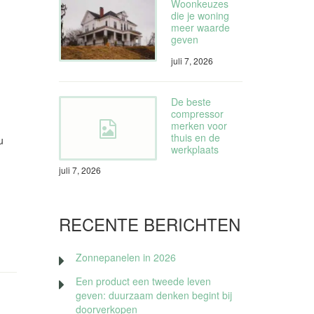
Woonkeuzes
die je woning
meer waarde
geven
juli 7, 2026
De beste
compressor
merken voor
thuis en de
u
werkplaats
juli 7, 2026
RECENTE BERICHTEN
Zonnepanelen in 2026
Een product een tweede leven
geven: duurzaam denken begint bij
doorverkopen