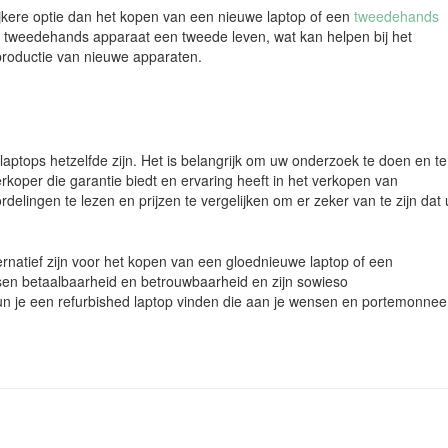
ijkere optie dan het kopen van een nieuwe laptop of een
tweedehands
een tweedehands apparaat een tweede leven, wat kan helpen bij het
productie van nieuwe apparaten.
d laptops hetzelfde zijn. Het is belangrijk om uw onderzoek te doen en te
koper die garantie biedt en ervaring heeft in het verkopen van
delingen te lezen en prijzen te vergelijken om er zeker van te zijn dat 
rnatief zijn voor het kopen van een gloednieuwe laptop of een
en betaalbaarheid en betrouwbaarheid en zijn sowieso
kun je een refurbished laptop vinden die aan je wensen en portemonnee