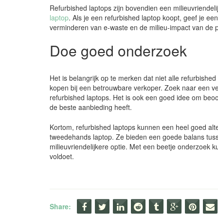
Refurbished laptops zijn bovendien een milieuvriendel
laptop
. Als je een refurbished laptop koopt, geef je 
verminderen van e-waste en de milieu-impact van de 
Doe goed onderzoek
Het is belangrijk op te merken dat niet alle refurbishe
kopen bij een betrouwbare verkoper. Zoek naar een ver
refurbished laptops. Het is ook een goed idee om beoor
de beste aanbieding heeft.
Kortom, refurbished laptops kunnen een heel goed alte
tweedehands laptop. Ze bieden een goede balans tuss
milieuvriendelijkere optie. Met een beetje onderzoek 
voldoet.
Share: