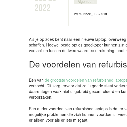
Algemeen
2022
by mjjrinck_058v75kt
Als je op zoek bent naar een nieuwe laptop, overwee
schaffen. Hoewel beide opties goedkoper kunnen zijn d
verschillen tussen de twee waarmee u rekening moet 
De voordelen van refurbi
Een van
de grootste voordelen van refurbished laptop
verkocht. Dit zorgt ervoor dat ze in goede staat verk
daarentegen vaak niet uitgebreid gecontroleerd en k
veroorzaken.
Een ander voordeel van refurbished laptops is dat er 
mogelijke problemen die zich kunnen voordoen. Tweed
er alleen voor als er iets misgaat.