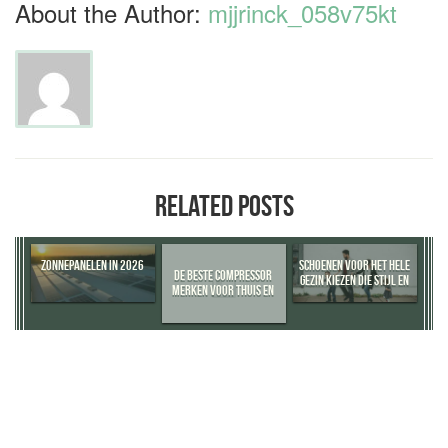
About the Author:
mjjrinck_058v75kt
RELATED POSTS
ZONNEPANELEN IN 2026
SCHOENEN VOOR HET HELE
DE BESTE COMPRESSOR
GEZIN KIEZEN DIE STIJL EN
MERKEN VOOR THUIS EN
COMFORT BIEDEN
DE WERKPLAATS