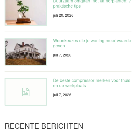
Duurzaam omgaan met kamerplanten: 7
praktische tips
juli 20, 2026
Woonkeuzes die je woning meer waarde
geven
juli 7, 2026
De beste compressor merken voor thuis
en de werkplaats
juli 7, 2026
RECENTE BERICHTEN