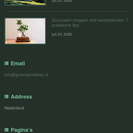
juli 20, 2026
Duurzaam omgaan met kamerplanten: 7
praktische tips
juli 20, 2026
Email
info@greenlandshop.nl
Address
Nederland
Pagina’s