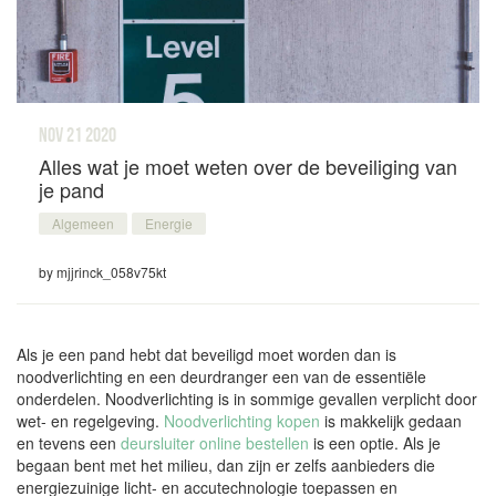
nov 21
2020
Alles wat je moet weten over de beveiliging van
je pand
Algemeen
Energie
by mjjrinck_058v75kt
Als je een pand hebt dat beveiligd moet worden dan is
noodverlichting en een deurdranger een van de essentiële
onderdelen. Noodverlichting is in sommige gevallen verplicht door
wet- en regelgeving.
Noodverlichting kopen
is makkelijk gedaan
en tevens een
deursluiter online bestellen
is een optie. Als je
begaan bent met het milieu, dan zijn er zelfs aanbieders die
energiezuinige licht- en accutechnologie toepassen en