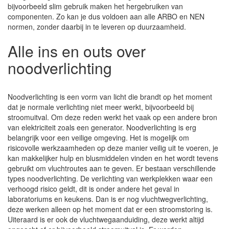
bijvoorbeeld slim gebruik maken het hergebruiken van
componenten. Zo kan je dus voldoen aan alle ARBO en NEN
normen, zonder daarbij in te leveren op duurzaamheid.
Alle ins en outs over
noodverlichting
Noodverlichting is een vorm van licht die brandt op het moment
dat je normale verlichting niet meer werkt, bijvoorbeeld bij
stroomuitval. Om deze reden werkt het vaak op een andere bron
van elektriciteit zoals een generator. Noodverlichting is erg
belangrijk voor een veilige omgeving. Het is mogelijk om
risicovolle werkzaamheden op deze manier veilig uit te voeren, je
kan makkelijker hulp en blusmiddelen vinden en het wordt tevens
gebruikt om vluchtroutes aan te geven. Er bestaan verschillende
types noodverlichting. De verlichting van werkplekken waar een
verhoogd risico geldt, dit is onder andere het geval in
laboratoriums en keukens. Dan is er nog vluchtwegverlichting,
deze werken alleen op het moment dat er een stroomstoring is.
Uiteraard is er ook de vluchtwegaanduiding, deze werkt altijd