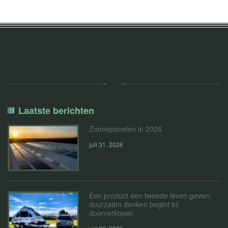
Laatste berichten
Zonnepanelen in 2026
juli 31, 2026
Een product een tweede leven geven:
duurzaam denken begint bij
doorverkopen