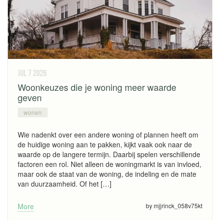
jul 7
2026
Woonkeuzes die je woning meer waarde
geven
wonen
Wie nadenkt over een andere woning of plannen heeft om
de huidige woning aan te pakken, kijkt vaak ook naar de
waarde op de langere termijn. Daarbij spelen verschillende
factoren een rol. Niet alleen de woningmarkt is van invloed,
maar ook de staat van de woning, de indeling en de mate
van duurzaamheid. Of het […]
More
by mjjrinck_058v75kt