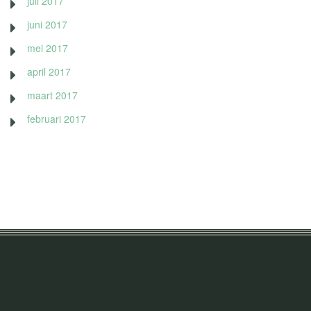
juli 2017
juni 2017
mei 2017
april 2017
maart 2017
februari 2017