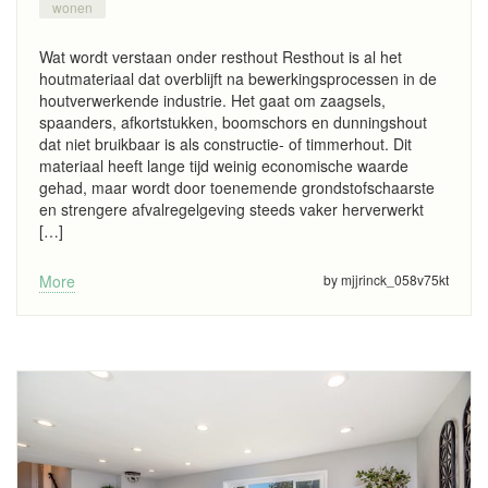
wonen
Wat wordt verstaan onder resthout Resthout is al het
houtmateriaal dat overblijft na bewerkingsprocessen in de
houtverwerkende industrie. Het gaat om zaagsels,
spaanders, afkortstukken, boomschors en dunningshout
dat niet bruikbaar is als constructie- of timmerhout. Dit
materiaal heeft lange tijd weinig economische waarde
gehad, maar wordt door toenemende grondstofschaarste
en strengere afvalregelgeving steeds vaker herverwerkt
[…]
More
by mjjrinck_058v75kt