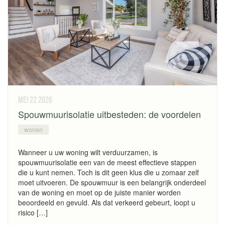
mei 22
2026
Spouwmuurisolatie uitbesteden: de voordelen
wonen
Wanneer u uw woning wilt verduurzamen, is
spouwmuurisolatie een van de meest effectieve stappen
die u kunt nemen. Toch is dit geen klus die u zomaar zelf
moet uitvoeren. De spouwmuur is een belangrijk onderdeel
van de woning en moet op de juiste manier worden
beoordeeld en gevuld. Als dat verkeerd gebeurt, loopt u
risico […]