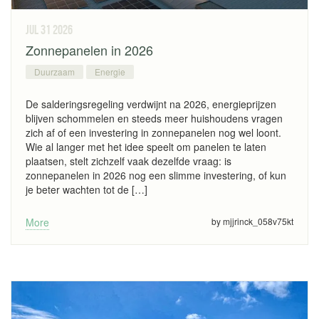
jul 31
2026
Zonnepanelen in 2026
Duurzaam
Energie
De salderingsregeling verdwijnt na 2026, energieprijzen
blijven schommelen en steeds meer huishoudens vragen
zich af of een investering in zonnepanelen nog wel loont.
Wie al langer met het idee speelt om panelen te laten
plaatsen, stelt zichzelf vaak dezelfde vraag: is
zonnepanelen in 2026 nog een slimme investering, of kun
je beter wachten tot de […]
More
by mjjrinck_058v75kt