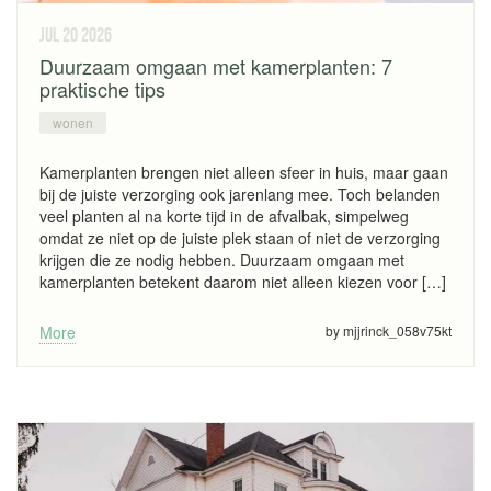
jul 20
2026
Duurzaam omgaan met kamerplanten: 7
praktische tips
wonen
Kamerplanten brengen niet alleen sfeer in huis, maar gaan
bij de juiste verzorging ook jarenlang mee. Toch belanden
veel planten al na korte tijd in de afvalbak, simpelweg
omdat ze niet op de juiste plek staan of niet de verzorging
krijgen die ze nodig hebben. Duurzaam omgaan met
kamerplanten betekent daarom niet alleen kiezen voor […]
More
by mjjrinck_058v75kt