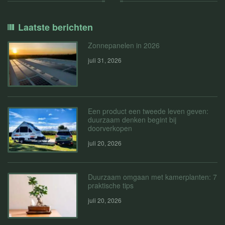
Laatste berichten
Zonnepanelen in 2026
juli 31, 2026
Een product een tweede leven geven:
duurzaam denken begint bij
doorverkopen
juli 20, 2026
Duurzaam omgaan met kamerplanten: 7
praktische tips
juli 20, 2026