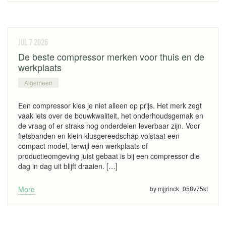
jul 7
2026
De beste compressor merken voor thuis en de
werkplaats
Algemeen
Een compressor kies je niet alleen op prijs. Het merk zegt
vaak iets over de bouwkwaliteit, het onderhoudsgemak en
de vraag of er straks nog onderdelen leverbaar zijn. Voor
fietsbanden en klein klusgereedschap volstaat een
compact model, terwijl een werkplaats of
productieomgeving juist gebaat is bij een compressor die
dag in dag uit blijft draaien. […]
More
by mjjrinck_058v75kt