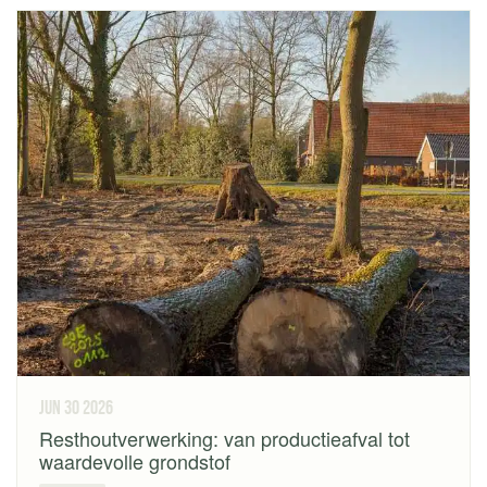
jun 30
2026
Resthoutverwerking: van productieafval tot
waardevolle grondstof