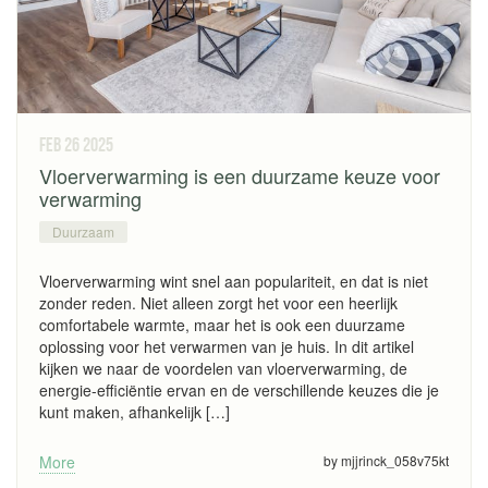
feb 26
2025
Vloerverwarming is een duurzame keuze voor
verwarming
Duurzaam
Vloerverwarming wint snel aan populariteit, en dat is niet
zonder reden. Niet alleen zorgt het voor een heerlijk
comfortabele warmte, maar het is ook een duurzame
oplossing voor het verwarmen van je huis. In dit artikel
kijken we naar de voordelen van vloerverwarming, de
energie-efficiëntie ervan en de verschillende keuzes die je
kunt maken, afhankelijk […]
More
by mjjrinck_058v75kt