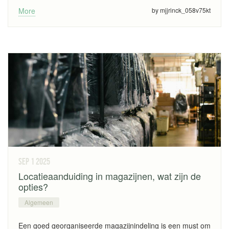
More
by mjjrinck_058v75kt
sep 1
2025
Locatieaanduiding in magazijnen, wat zijn de
opties?
Algemeen
Een goed georganiseerde magazijnindeling is een must om