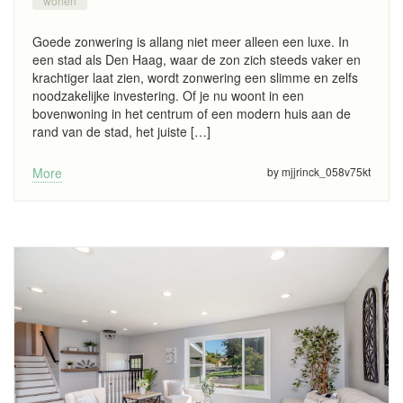
wonen
Goede zonwering is allang niet meer alleen een luxe. In
een stad als Den Haag, waar de zon zich steeds vaker en
krachtiger laat zien, wordt zonwering een slimme en zelfs
noodzakelijke investering. Of je nu woont in een
bovenwoning in het centrum of een modern huis aan de
rand van de stad, het juiste […]
More
by mjjrinck_058v75kt