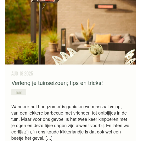
aug 18
2025
Verleng je tuinseizoen; tips en tricks!
Tuin
Wanneer het hoogzomer is genieten we massaal volop,
van een lekkere barbecue met vrienden tot ontbijtjes in de
tuin. Maar voor ons gevoel is het twee keer knipperen met
je ogen en deze fijne dagen zijn alweer voorbij. En laten we
eerlijk zijn, in ons koude kikkerlandje is dat ook wel een
beetje het geval. […]