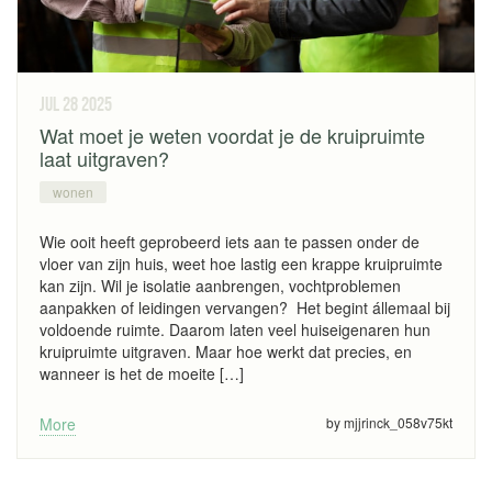
jul 28
2025
Wat moet je weten voordat je de kruipruimte
laat uitgraven?
wonen
Wie ooit heeft geprobeerd iets aan te passen onder de
vloer van zijn huis, weet hoe lastig een krappe kruipruimte
kan zijn. Wil je isolatie aanbrengen, vochtproblemen
aanpakken of leidingen vervangen? Het begint állemaal bij
voldoende ruimte. Daarom laten veel huiseigenaren hun
kruipruimte uitgraven. Maar hoe werkt dat precies, en
wanneer is het de moeite […]
More
by mjjrinck_058v75kt