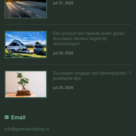
juli 31, 2026
Een product een tweede leven geven:
duurzaam denken begint bij
doorverkopen
juli 20, 2026
Duurzaam omgaan met kamerplanten: 7
praktische tips
juli 20, 2026
Email
info@greenlandshop.nl