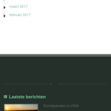
maart 2017
februari 2017
Laatste berichten
Zonnepanelen in 2026