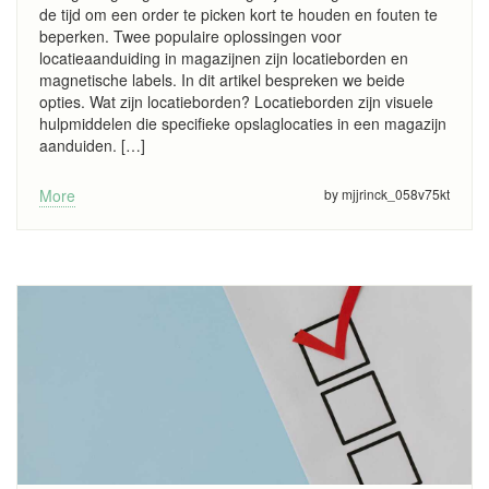
de tijd om een order te picken kort te houden en fouten te
beperken. Twee populaire oplossingen voor
locatieaanduiding in magazijnen zijn locatieborden en
magnetische labels. In dit artikel bespreken we beide
opties. Wat zijn locatieborden? Locatieborden zijn visuele
hulpmiddelen die specifieke opslaglocaties in een magazijn
aanduiden. […]
More
by mjjrinck_058v75kt