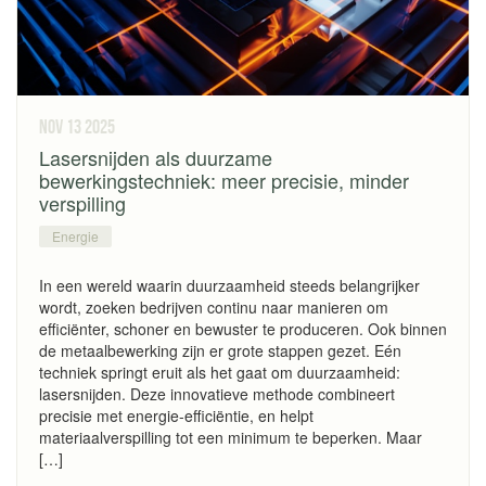
nov 13
2025
Lasersnijden als duurzame
bewerkingstechniek: meer precisie, minder
verspilling
Energie
In een wereld waarin duurzaamheid steeds belangrijker
wordt, zoeken bedrijven continu naar manieren om
efficiënter, schoner en bewuster te produceren. Ook binnen
de metaalbewerking zijn er grote stappen gezet. Eén
techniek springt eruit als het gaat om duurzaamheid:
lasersnijden. Deze innovatieve methode combineert
precisie met energie-efficiëntie, en helpt
materiaalverspilling tot een minimum te beperken. Maar
[…]