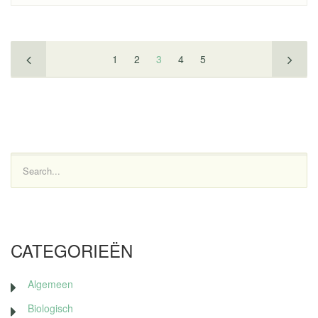
1
2
3
4
5
Search...
CATEGORIEËN
Algemeen
Biologisch