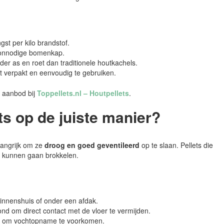
t per kilo brandstof.
 onnodige bomenkap.
er as en roet dan traditionele houtkachels.
verpakt en eenvoudig te gebruiken.
t aanbod bij
Toppellets.nl – Houtpellets
.
ts op de juiste manier?
langrijk om ze
droog en goed geventileerd
op te slaan. Pellets die
en kunnen gaan brokkelen.
binnenshuis of onder een afdak.
nd om direct contact met de vloer te vermijden.
en om vochtopname te voorkomen.