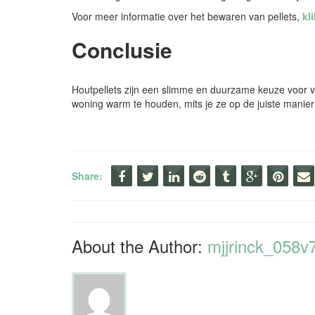
Voor meer informatie over het bewaren van pellets,
kli
Conclusie
Houtpellets zijn een slimme en duurzame keuze voor ve
woning warm te houden, mits je ze op de juiste manier
Share:
About the Author:
mjjrinck_058v