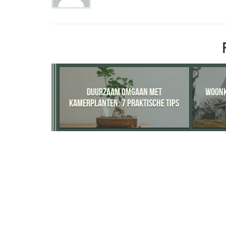
DUURZAAM OMGAAN MET
WOONK
KAMERPLANTEN: 7 PRAKTISCHE TIPS