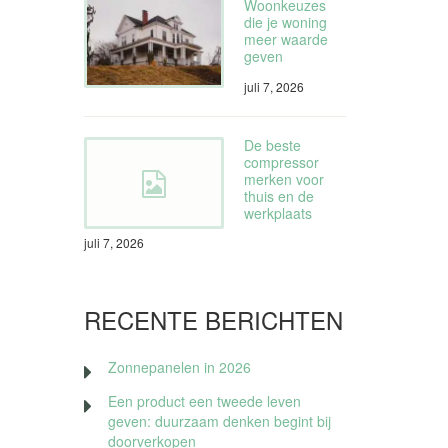
Woonkeuzes
die je woning
meer waarde
geven
juli 7, 2026
De beste
compressor
merken voor
thuis en de
werkplaats
juli 7, 2026
RECENTE BERICHTEN
Zonnepanelen in 2026
Een product een tweede leven
geven: duurzaam denken begint bij
doorverkopen