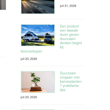
juli 31, 2026
Een product
een tweede
leven geven:
duurzaam
denken begint
bij
doorverkopen
juli 20, 2026
Duurzaam
omgaan met
kamerplanten:
7 praktische
tips
juli 20, 2026