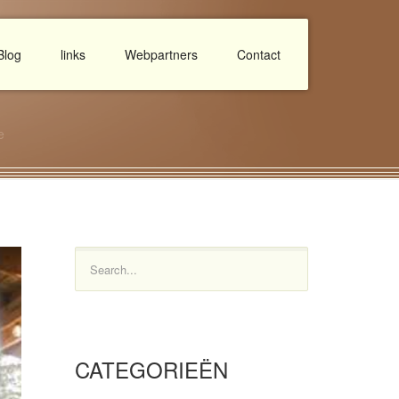
Blog
links
Webpartners
Contact
e
Search...
CATEGORIEËN