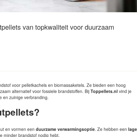
tpellets van topkwaliteit voor duurzaam
brandstof voor pelletkachels en biomassaketels. Ze bieden een hoog
am alternatief voor fossiele brandstoffen. Bij
Toppellets.nl
vind je
e en zuinige verbranding.
tpellets?
out en vormen een
duurzame verwarmingsoptie
. Ze hebben een
lage
e minder brandstof nodig hebt.