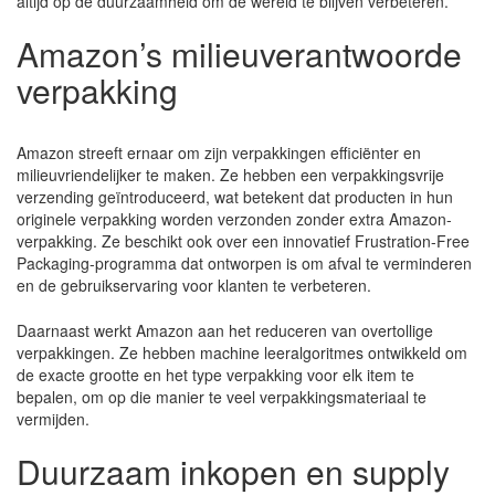
altijd op de duurzaamheid om de wereld te blijven verbeteren.
Amazon’s milieuverantwoorde
verpakking
Amazon streeft ernaar om zijn verpakkingen efficiënter en
milieuvriendelijker te maken. Ze hebben een verpakkingsvrije
verzending geïntroduceerd, wat betekent dat producten in hun
originele verpakking worden verzonden zonder extra Amazon-
verpakking. Ze beschikt ook over een innovatief Frustration-Free
Packaging-programma dat ontworpen is om afval te verminderen
en de gebruikservaring voor klanten te verbeteren.
Daarnaast werkt Amazon aan het reduceren van overtollige
verpakkingen. Ze hebben machine leeralgoritmes ontwikkeld om
de exacte grootte en het type verpakking voor elk item te
bepalen, om op die manier te veel verpakkingsmateriaal te
vermijden.
Duurzaam inkopen en supply