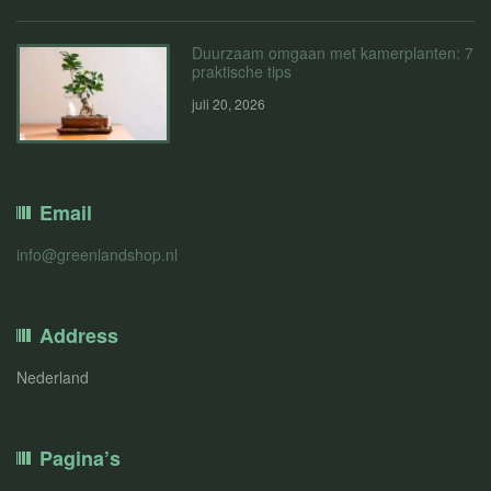
Duurzaam omgaan met kamerplanten: 7
praktische tips
juli 20, 2026
Email
info@greenlandshop.nl
Address
Nederland
Pagina’s