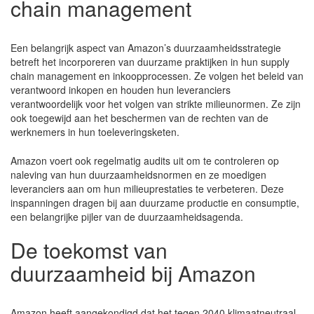
chain management
Een belangrijk aspect van Amazon’s duurzaamheidsstrategie
betreft het incorporeren van duurzame praktijken in hun supply
chain management en inkoopprocessen. Ze volgen het beleid van
verantwoord inkopen en houden hun leveranciers
verantwoordelijk voor het volgen van strikte milieunormen. Ze zijn
ook toegewijd aan het beschermen van de rechten van de
werknemers in hun toeleveringsketen.
Amazon voert ook regelmatig audits uit om te controleren op
naleving van hun duurzaamheidsnormen en ze moedigen
leveranciers aan om hun milieuprestaties te verbeteren. Deze
inspanningen dragen bij aan duurzame productie en consumptie,
een belangrijke pijler van de duurzaamheidsagenda.
De toekomst van
duurzaamheid bij Amazon
Amazon heeft aangekondigd dat het tegen 2040 klimaatneutraal