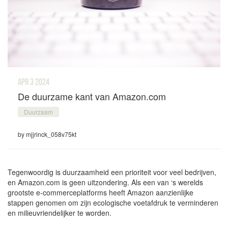
apr 3
2024
De duurzame kant van Amazon.com
Duurzaam
by mjjrinck_058v75kt
Tegenwoordig is duurzaamheid een prioriteit voor veel bedrijven,
en Amazon.com is geen uitzondering. Als een van ‘s werelds
grootste e-commerceplatforms heeft Amazon aanzienlijke
stappen genomen om zijn ecologische voetafdruk te verminderen
en milieuvriendelijker te worden.