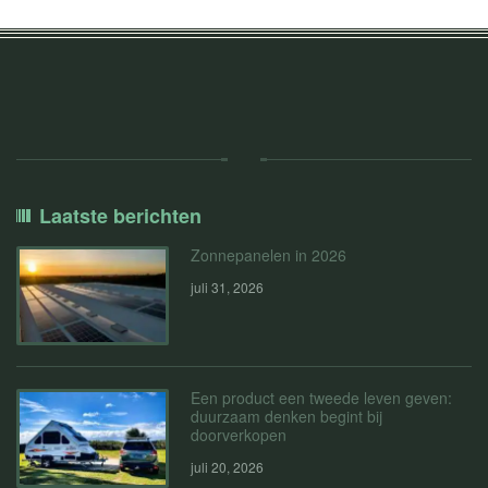
Laatste berichten
Zonnepanelen in 2026
juli 31, 2026
Een product een tweede leven geven:
duurzaam denken begint bij
doorverkopen
juli 20, 2026