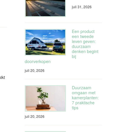
juli 31, 2026
Een product
een tweede
leven geven:
duurzaam
denken begint
bij
doorverkopen
juli 20, 2026
ikt
Duurzaam
omgaan met
kamerplanten:
7 praktische
tips
juli 20, 2026