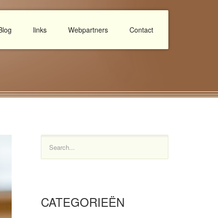
Blog
links
Webpartners
Contact
Search...
CATEGORIEËN