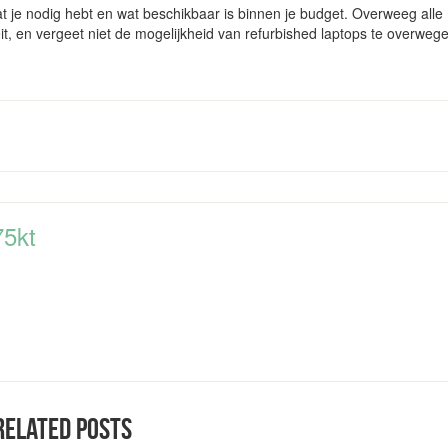
at je nodig hebt en wat beschikbaar is binnen je budget. Overweeg alle
eit, en vergeet niet de mogelijkheid van refurbished laptops te overweg
75kt
RELATED POSTS