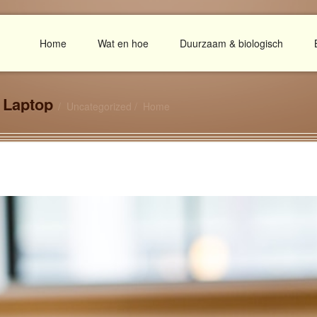
Home
Wat en hoe
Duurzaam & biologisch
 Laptop
Uncategorized
Home