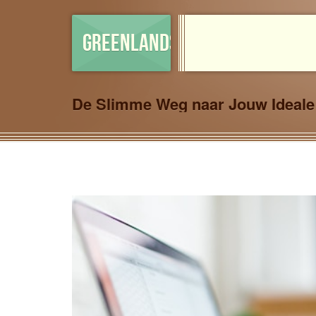
GREENLANDSHOP
De Slimme Weg naar Jouw Ideale