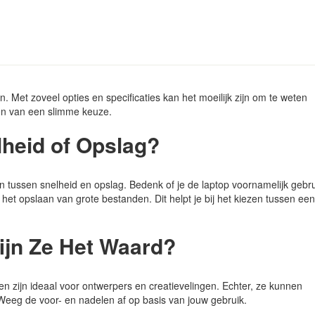
. Met zoveel opties en specificaties kan het moeilijk zijn om te weten
ken van een slimme keuze.
lheid of Opslag?
n tussen snelheid en opslag. Bedenk of je de laptop voornamelijk gebru
 het opslaan van grote bestanden. Dit helpt je bij het kiezen tussen een
ijn Ze Het Waard?
en zijn ideaal voor ontwerpers en creatievelingen. Echter, ze kunnen
 Weeg de voor- en nadelen af op basis van jouw gebruik.