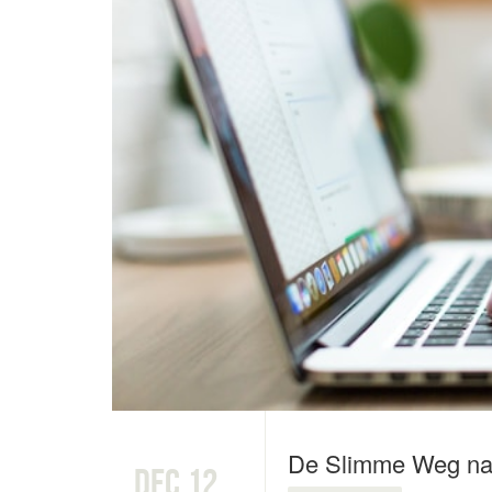
De Slimme Weg naa
dec 12