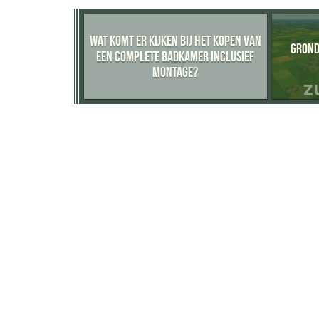
WAT KOMT ER KIJKEN BIJ HET KOPEN VAN
GROND
EEN COMPLETE BADKAMER INCLUSIEF
MONTAGE?