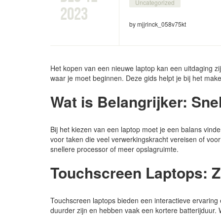
Uncategorized
2023
by mjjrinck_058v75kt
Het kopen van een nieuwe laptop kan een uitdaging zijn
waar je moet beginnen. Deze gids helpt je bij het ma
Wat is Belangrijker: Sne
Bij het kiezen van een laptop moet je een balans vinde
voor taken die veel verwerkingskracht vereisen of voor
snellere processor of meer opslagruimte.
Touchscreen Laptops: Z
Touchscreen laptops bieden een interactieve ervaring 
duurder zijn en hebben vaak een kortere batterijduur.