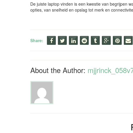
De juiste laptop vinden is een kwestie van begrijpen w
opties, van snelheid en opslag tot merk en connectivit
Share:
About the Author:
mjjrinck_058v