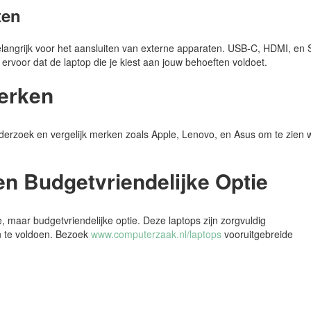
ten
belangrijk voor het aansluiten van externe apparaten. USB-C, HDMI, en 
 ervoor dat de laptop die je kiest aan jouw behoeften voldoet.
erken
derzoek en vergelijk merken zoals Apple, Lenovo, en Asus om te zien 
n Budgetvriendelijke Optie
 maar budgetvriendelijke optie. Deze laptops zijn zorgvuldig
 te voldoen. Bezoek
www.computerzaak.nl/laptops
vooruitgebreide