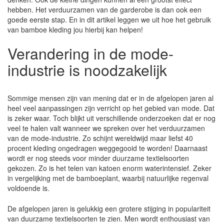
hebben. Het verduurzamen van de garderobe is dan ook een
goede eerste stap. En in dit artikel leggen we uit hoe het gebruik
van bamboe kleding jou hierbij kan helpen!
Verandering in de mode-
industrie is noodzakelijk
Sommige mensen zijn van mening dat er in de afgelopen jaren al
heel veel aanpassingen zijn verricht op het gebied van mode. Dat
is zeker waar. Toch blijkt uit verschillende onderzoeken dat er nog
veel te halen valt wanneer we spreken over het verduurzamen
van de mode-industrie. Zo schijnt wereldwijd maar liefst 40
procent kleding ongedragen weggegooid te worden! Daarnaast
wordt er nog steeds voor minder duurzame textielsoorten
gekozen. Zo is het telen van katoen enorm waterintensief. Zeker
in vergelijking met de bamboeplant, waarbij natuurlijke regenval
voldoende is.
De afgelopen jaren is gelukkig een grotere stijging in populariteit
van duurzame textielsoorten te zien. Men wordt enthousiast van