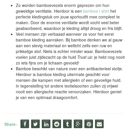
Zo worden bamboevezels enorm geprezen om hun
geweldige ventilatie. Hierdoor is een
bamboe t shirt
het
perfecte kledingstuk om jouw sportoutfit mee compleet te
maken. Door de enorme ventilatie wordt vocht veel beter
geabsorbeerd, waardoor je kleding altijd droog en fris blijft.
Veel mensen zijn verbaasd wanneer ze voor het eerst
bamboe kleding aanraken. Bij bamboe denken we al gauw
aan een stevig materiaal en wellicht zelfs een ruw en
prikkelige stof. Niets is echter minder waar. Bamboevezels
voelen juist zijdezacht op de huid
Trust us
: je hebt nog nooit
zo iets fijns om je lichaam gevoeld!
Bamboe beschikt van nature over een antibacterieel stofje.
Hierdoor is bamboe kleding uitermate geschikt voor
mensen die kampen met allergieën of een gevoelige huid.
In tegenstelling tot andere textielsoorten zullen zij vrijwel
nooit een allergische reactie veroorzaken. Hierdoor geniet
je van een optimaal draagcomfort.
Share: