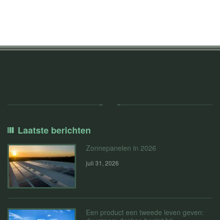
Laatste berichten
Zonnepanelen in 2026
juli 31, 2026
Een product een tweede leven geven: