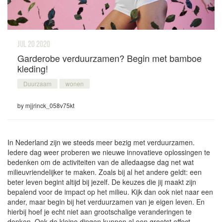
jul 20
2020
Garderobe verduurzamen? Begin met bamboe
kleding!
Duurzaam
wonen
by mjjrinck_058v75kt
In Nederland zijn we steeds meer bezig met verduurzamen.
Iedere dag weer proberen we nieuwe innovatieve oplossingen te
bedenken om de activiteiten van de alledaagse dag net wat
milieuvriendelijker te maken. Zoals bij al het andere geldt: een
beter leven begint altijd bij jezelf. De keuzes die jij maakt zijn
bepalend voor de impact op het milieu. Kijk dan ook niet naar een
ander, maar begin bij het verduurzamen van je eigen leven. En
hierbij hoef je echt niet aan grootschalige veranderingen te
denken. Ook de kleine dingen kunnen al een grootst effect