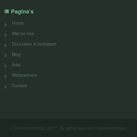
Pagina’s
Home
Wat en hoe
Duurzaam & biologisch
Blog
links
Webpartners
Contact
© Greenlandshop, 2017. All rights reserved. Greenlandshop