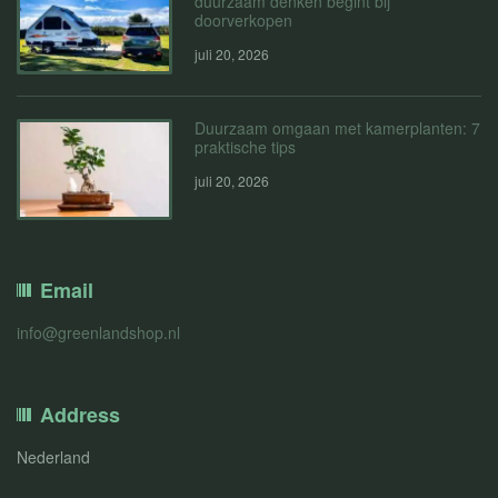
duurzaam denken begint bij
doorverkopen
juli 20, 2026
Duurzaam omgaan met kamerplanten: 7
praktische tips
juli 20, 2026
Email
info@greenlandshop.nl
Address
Nederland