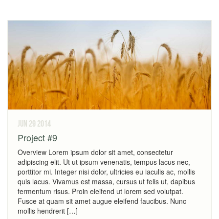
jun 29
2014
Project #9
Overview Lorem ipsum dolor sit amet, consectetur
adipiscing elit. Ut ut ipsum venenatis, tempus lacus nec,
porttitor mi. Integer nisi dolor, ultricies eu iaculis ac, mollis
quis lacus. Vivamus est massa, cursus ut felis ut, dapibus
fermentum risus. Proin eleifend ut lorem sed volutpat.
Fusce at quam sit amet augue eleifend faucibus. Nunc
mollis hendrerit […]