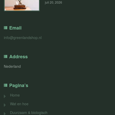
juli 20, 2026
Email
info@greenlandshop.nl
Address
Nederland
Pagina’s
Home
Wat en hoe
Duurzaam & biologisch