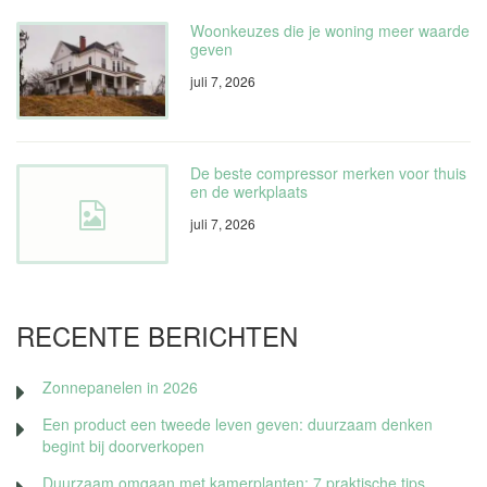
Woonkeuzes die je woning meer waarde
geven
juli 7, 2026
De beste compressor merken voor thuis
en de werkplaats
juli 7, 2026
RECENTE BERICHTEN
Zonnepanelen in 2026
Een product een tweede leven geven: duurzaam denken
begint bij doorverkopen
Duurzaam omgaan met kamerplanten: 7 praktische tips