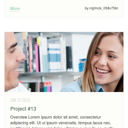
More
by mjjrinck_058v75kt
jun 12
2014
Project #13
Overview Lorem ipsum dolor sit amet, consectetur
adipiscing elit. Ut ut ipsum venenatis, tempus lacus nec,