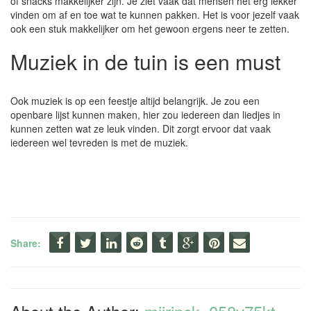
of snacks makkelijker zijn. Je ziet vaak dat mensen het erg lekker
vinden om af en toe wat te kunnen pakken. Het is voor jezelf vaak
ook een stuk makkelijker om het gewoon ergens neer te zetten.
Muziek in de tuin is een must
Ook muziek is op een feestje altijd belangrijk. Je zou een
openbare lijst kunnen maken, hier zou iedereen dan liedjes in
kunnen zetten wat ze leuk vinden. Dit zorgt ervoor dat vaak
iedereen wel tevreden is met de muziek.
Share: