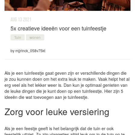
aug 13
2021
5x creatieve ideeën voor een tuinfeestje
Tuin
wonen
by mjjrinck_058v75kt
Als je een tuinfeestje gaat geven zijn er verschillende dingen die
je zou kunnen doen om het extra leuk te maken. Vaak helpt het al
erg veel als het lekker weer is. Dan kun je optimaal genieten van
de leuke dingen die je kunt doen op een tuinfeestje. Hier zijn 5
ideeën die wat toevoegen aan je tuinfeestje.
Zorg voor leuke versiering
Als je een feestje geeft is het belangrijk dat de tuin er ook
feestelijk uitziet. Zo zijn vlaggetjes altijd leuk om in de tuin op te