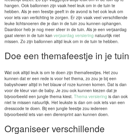
hangen. Ook ballonnen zijn vaak heel leuk om in de tuin te
hebben. Als je een feestje geeft in de avond is het ook leuk om
voor iets van verlichting te zorgen. Er zijn vaak veel verschillende
leuke lichtsnoeren die je dan in de tuin zou kunnen ophangen.
Daardoor heb je nog meer sfeer in de tuin. Als je een verjaardag
gaat vieren in de tuin kan
verjaardag versiering
natuurlijk niet
missen. Zo zijn ballonnen altijd leuk om in de tuin te hebben.
Doe een themafeestje in je tuin
Wat ook altijd leuk is om te doen zijn themafeestjes. Het zou
kunnen dat er een rede is voor het thema, zo zou je bij een
babyshower altijd in het blauw of roze kunnen komen. Dat is dan
voor de kleur van de baby. Je zou ook kunnen kiezen dat je
bijvoorbeeld een jungle thema kiest.
Thema versiering
is dan ook
niet te missen natuurlijk. Het leukste is dan om ook iets van een
dresscode te doen. Bij een jungle feestje zou iedereen
bijvoorbeeld iets van een dierenprint aan kunnen doen.
Organiseer verschillende