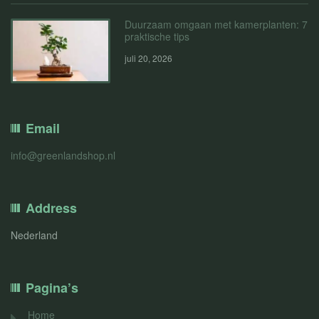
Duurzaam omgaan met kamerplanten: 7
praktische tips
juli 20, 2026
Email
info@greenlandshop.nl
Address
Nederland
Pagina’s
Home