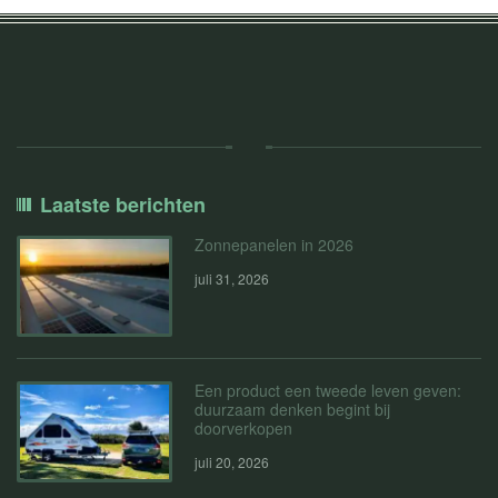
Laatste berichten
Zonnepanelen in 2026
juli 31, 2026
Een product een tweede leven geven:
duurzaam denken begint bij
doorverkopen
juli 20, 2026