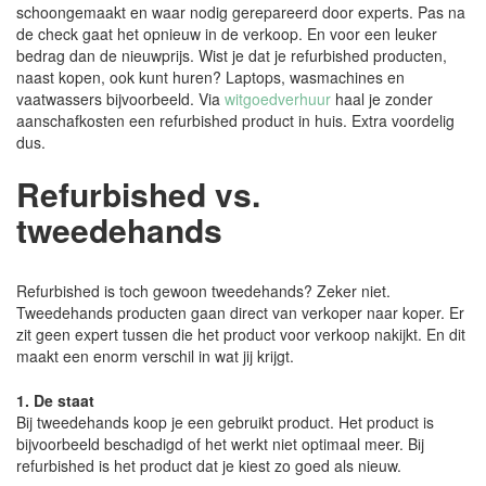
schoongemaakt en waar nodig gerepareerd door experts. Pas na
de check gaat het opnieuw in de verkoop. En voor een leuker
bedrag dan de nieuwprijs. Wist je dat je refurbished producten,
naast kopen, ook kunt huren? Laptops, wasmachines en
vaatwassers bijvoorbeeld. Via
witgoedverhuur
haal je zonder
aanschafkosten een refurbished product in huis. Extra voordelig
dus.
Refurbished vs.
tweedehands
Refurbished is toch gewoon tweedehands? Zeker niet.
Tweedehands producten gaan direct van verkoper naar koper. Er
zit geen expert tussen die het product voor verkoop nakijkt. En dit
maakt een enorm verschil in wat jij krijgt.
1. De staat
Bij tweedehands koop je een gebruikt product. Het product is
bijvoorbeeld beschadigd of het werkt niet optimaal meer. Bij
refurbished is het product dat je kiest zo goed als nieuw.