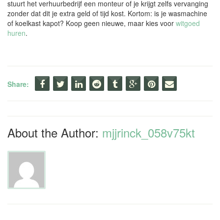
stuurt het verhuurbedrijf een monteur of je krijgt zelfs vervanging
zonder dat dit je extra geld of tijd kost. Kortom: is je wasmachine
of koelkast kapot? Koop geen nieuwe, maar kies voor
witgoed
huren
.
Share:
About the Author:
mjjrinck_058v75kt