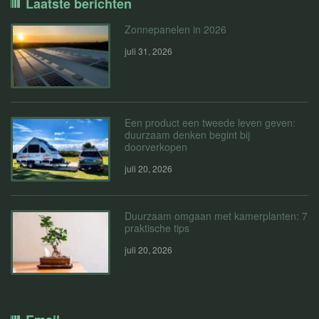
Laatste berichten
Zonnepanelen in 2026
juli 31, 2026
Een product een tweede leven geven:
duurzaam denken begint bij
doorverkopen
juli 20, 2026
Duurzaam omgaan met kamerplanten: 7
praktische tips
juli 20, 2026