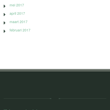
mei 2017
april 2017
maart 2017
februari 2017