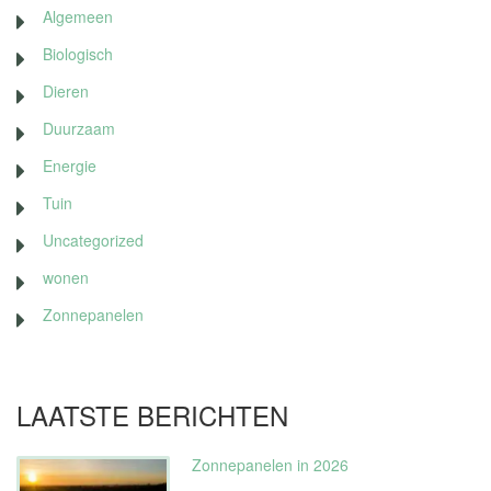
Algemeen
Biologisch
Dieren
Duurzaam
Energie
Tuin
Uncategorized
wonen
Zonnepanelen
LAATSTE BERICHTEN
Zonnepanelen in 2026