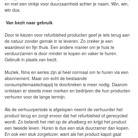
en met een vinkje voor duurzaamheid achter je naam. Win, win,
win dus.
Van bezit naar gebruik
Door te kiezen voor refurbished producten geef je iets terug aan
de natuur zonder gemak in te leveren. Zo creëer je een
waardevol en fijn thuis. Een andere manier om je huis te
verduurzamen is door minder te kopen en vaker te huren.
Gebruik in plaats van bezit.
Muziek, films en series zijn al heel normaal om te huren via een
abonnement. Maar om echt de bestaande
consumptiemaatschappij te doorbreken is meer nodig. Daarom
ontstaan er steeds meer merken en bedrijven die hun producten
verhuren voor de lange termijn.
Als de verhuurperiode is afgelopen neemt de verhuurder het
product terug en zorgt ervoor dat het refurbished of gerecycled
wordt. Zo belandt het niet op de afvalberg en krijgt het product
een tweede leven. Huren is dus een stuk duurzamer dan kopen.
En ook een stuk zorgelozer, want als het product kapot gaat