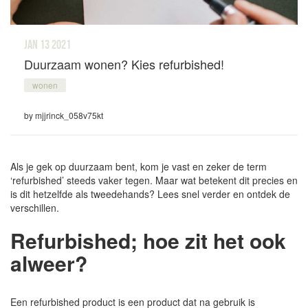
jan 13
2021
Duurzaam wonen? Kies refurbished!
wonen
by mjjrinck_058v75kt
Als je gek op duurzaam bent, kom je vast en zeker de term
‘refurbished’ steeds vaker tegen. Maar wat betekent dit precies en
is dit hetzelfde als tweedehands? Lees snel verder en ontdek de
verschillen.
Refurbished; hoe zit het ook
alweer?
Een refurbished product is een product dat na gebruik is