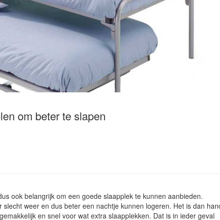
en om beter te slapen
et dus ook belangrijk om een goede slaapplek te kunnen aanbieden.
r slecht weer en dus beter een nachtje kunnen logeren. Het is dan han
gemakkelijk en snel voor wat extra slaapplekken. Dat is in ieder geval