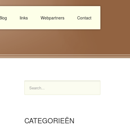
Blog
links
Webpartners
Contact
Search...
CATEGORIEËN