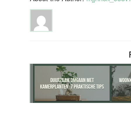
DUURZAAM OMGAAN MET
WOONK
KAMERPLANTEN: 7 PRAKTISCHE TIPS