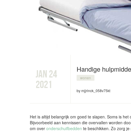
Handige hulpmiddel
jan 24
wonen
2021
by mjjrinck_058v75kt
Het is altijd belangrijk om goed te slapen. Soms is h
Bijvoorbeeld aan kennissen die overvallen worden doo
om over
onderschuifbedden
te beschikken. Zo zorg je 