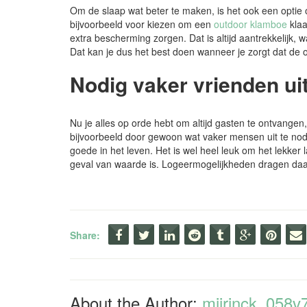
Om de slaap wat beter te maken, is het ook een optie 
bijvoorbeeld voor kiezen om een
outdoor klamboe
klaa
extra bescherming zorgen. Dat is altijd aantrekkelijk,
Dat kan je dus het best doen wanneer je zorgt dat de o
Nodig vaker vrienden ui
Nu je alles op orde hebt om altijd gasten te ontvangen
bijvoorbeeld door gewoon wat vaker mensen uit te nod
goede in het leven. Het is wel heel leuk om het lekker
geval van waarde is. Logeermogelijkheden dragen daa
Share:
About the Author:
mjjrinck_058v