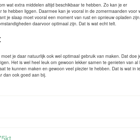
om wat extra middelen altijd beschikbaar te hebben. Zo kan je er
r te hebben liggen. Daarmee kan je vooral in de zomermaanden voor 
 want je slaap moet vooral een moment van rust en opnieuw opladen zijn
mstandigheden daarvoor optimaal zijn. Dat is wat echt telt.
t
, moet je daar natuurlijk ook wel optimaal gebruik van maken. Dat doe j
igen. Het is wel heel leuk om gewoon lekker samen te genieten van al 
 laat te kunnen maken en gewoon veel plezier te hebben. Dat is wat in i
r dan ook goed aan bij.
75kt