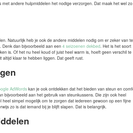
s met andere hulpmiddelen het nodige verzorgen. Dat maak het wel zo
den. Natuurlijk heb je ook de andere middelen nodig om er zeker van te
n. Denk dan bijvoorbeeld aan een
4 seizoenen dekbed
. Het is het soort
 is. Of het nu heel koud of juist heel warm is, hoeft geen verschil te
altijd klaar te hebben liggen. Dat geeft rust.
rgen
oogle AdWords
kan je ook ontdekken dat het bieden van steun en comf
an bijvoorbeeld aan het gebruik van steunkussens. Die zijn ook heel
el heel simpel mogelijk om te zorgen dat iedereen gewoon op een fijne
s zo is dat iemand bij je blijft slapen. Dat is belangrijk.
iddelen