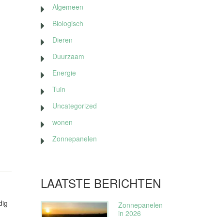
Algemeen
Biologisch
Dieren
Duurzaam
Energie
Tuin
Uncategorized
wonen
Zonnepanelen
LAATSTE BERICHTEN
dig
Zonnepanelen
in 2026