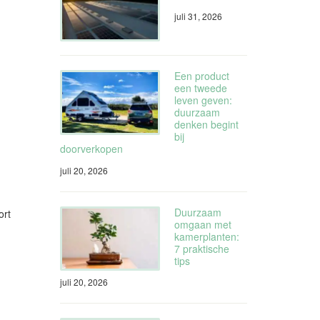
juli 31, 2026
Een product
een tweede
leven geven:
duurzaam
denken begint
bij
doorverkopen
juli 20, 2026
Duurzaam
ort
omgaan met
kamerplanten:
7 praktische
tips
juli 20, 2026