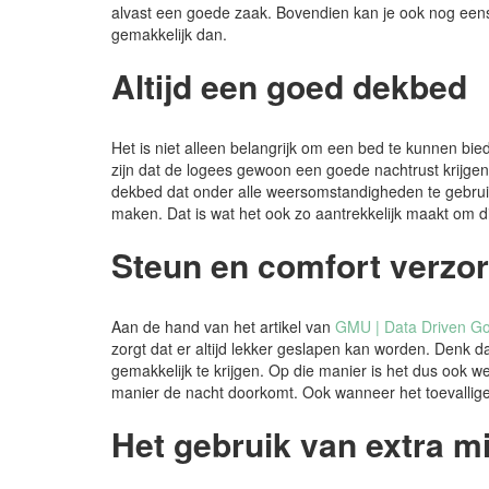
alvast een goede zaak. Bovendien kan je ook nog een
gemakkelijk dan.
Altijd een goed dekbed
Het is niet alleen belangrijk om een bed te kunnen bie
zijn dat de logees gewoon een goede nachtrust krijge
dekbed dat onder alle weersomstandigheden te gebruiken
maken. Dat is wat het ook zo aantrekkelijk maakt om dit 
Steun en comfort verzo
Aan de hand van het artikel van
GMU | Data Driven G
zorgt dat er altijd lekker geslapen kan worden. Denk d
gemakkelijk te krijgen. Op die manier is het dus ook w
manier de nacht doorkomt. Ook wanneer het toevalligerwij
Het gebruik van extra m