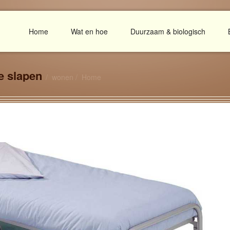
Home
Wat en hoe
Duurzaam & biologisch
e slapen
wonen
Home