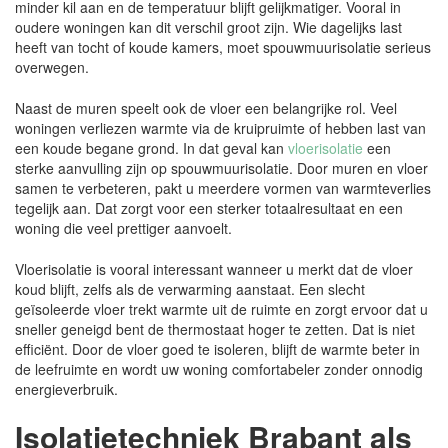
minder kil aan en de temperatuur blijft gelijkmatiger. Vooral in
oudere woningen kan dit verschil groot zijn. Wie dagelijks last
heeft van tocht of koude kamers, moet spouwmuurisolatie serieus
overwegen.
Naast de muren speelt ook de vloer een belangrijke rol. Veel
woningen verliezen warmte via de kruipruimte of hebben last van
een koude begane grond. In dat geval kan
vloerisolatie
een
sterke aanvulling zijn op spouwmuurisolatie. Door muren en vloer
samen te verbeteren, pakt u meerdere vormen van warmteverlies
tegelijk aan. Dat zorgt voor een sterker totaalresultaat en een
woning die veel prettiger aanvoelt.
Vloerisolatie is vooral interessant wanneer u merkt dat de vloer
koud blijft, zelfs als de verwarming aanstaat. Een slecht
geïsoleerde vloer trekt warmte uit de ruimte en zorgt ervoor dat u
sneller geneigd bent de thermostaat hoger te zetten. Dat is niet
efficiënt. Door de vloer goed te isoleren, blijft de warmte beter in
de leefruimte en wordt uw woning comfortabeler zonder onnodig
energieverbruik.
Isolatietechniek Brabant als