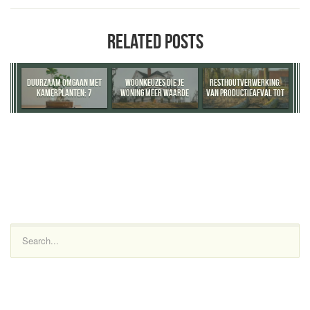
RELATED POSTS
DUURZAAM OMGAAN MET
WOONKEUZES DIE JE
RESTHOUTVERWERKING:
KAMERPLANTEN: 7
WONING MEER WAARDE
VAN PRODUCTIEAFVAL TOT
PRAKTISCHE TIPS
GEVEN
WAARDEVOLLE
GRONDSTOF
Search...