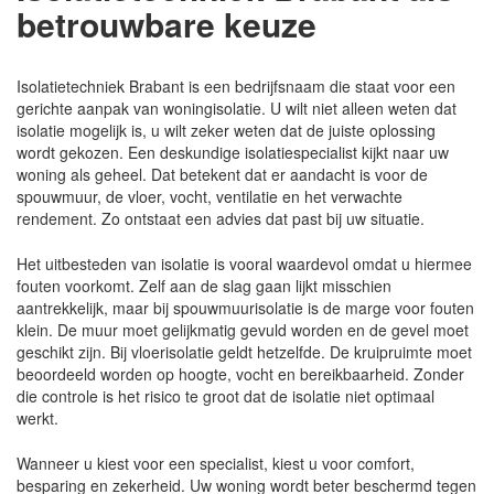
betrouwbare keuze
Isolatietechniek Brabant is een bedrijfsnaam die staat voor een
gerichte aanpak van woningisolatie. U wilt niet alleen weten dat
isolatie mogelijk is, u wilt zeker weten dat de juiste oplossing
wordt gekozen. Een deskundige isolatiespecialist kijkt naar uw
woning als geheel. Dat betekent dat er aandacht is voor de
spouwmuur, de vloer, vocht, ventilatie en het verwachte
rendement. Zo ontstaat een advies dat past bij uw situatie.
Het uitbesteden van isolatie is vooral waardevol omdat u hiermee
fouten voorkomt. Zelf aan de slag gaan lijkt misschien
aantrekkelijk, maar bij spouwmuurisolatie is de marge voor fouten
klein. De muur moet gelijkmatig gevuld worden en de gevel moet
geschikt zijn. Bij vloerisolatie geldt hetzelfde. De kruipruimte moet
beoordeeld worden op hoogte, vocht en bereikbaarheid. Zonder
die controle is het risico te groot dat de isolatie niet optimaal
werkt.
Wanneer u kiest voor een specialist, kiest u voor comfort,
besparing en zekerheid. Uw woning wordt beter beschermd tegen