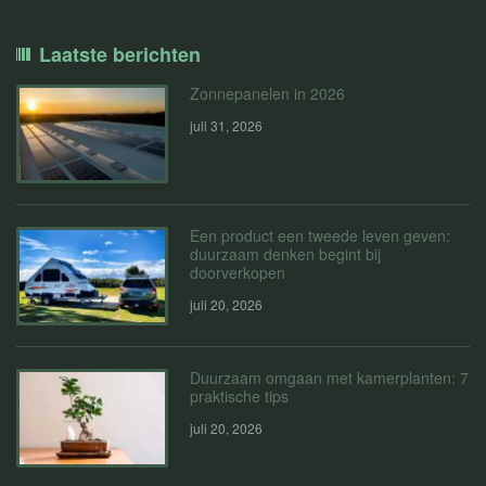
Laatste berichten
Zonnepanelen in 2026
juli 31, 2026
Een product een tweede leven geven:
duurzaam denken begint bij
doorverkopen
juli 20, 2026
Duurzaam omgaan met kamerplanten: 7
praktische tips
juli 20, 2026