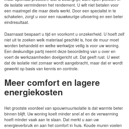
de isolatie verminderen het rendement. U wilt niet betalen voor
een maatregel die maar deels werkt. Door een specialist in te
schakelen, zorgt u voor een nauwkeurige uitvoering en een beter
eindresultaat.
Daarnaast bespaart u tijd en voorkomt u onzekerheid. U hoeft zelf
niet uit te zoeken welk materiaal geschikt is, hoe de muur moet
worden behandeld en welke werkwijze veilig is voor uw woning.
Een deskundige partij neemt deze beoordeling van u over en
voert de werkzaamheden doelgericht uit. Dat geeft rust. U weet
dat de isolatie niet zomaar wordt aangebracht, maar dat er wordt
gewerkt op basis van kennis en controle.
Meer comfort en lagere
energiekosten
Het grootste voordeel van spouwmuurisolatie is dat warmte beter
binnen blijft. Uw woning koelt minder snel af en de verwarming
hoeft minder vaak aan te slaan. Dat merkt u aan uw
energieverbruik en aan het comfort in huis. Koude muren voelen