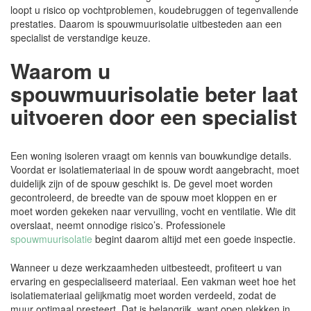
loopt u risico op vochtproblemen, koudebruggen of tegenvallende
prestaties. Daarom is spouwmuurisolatie uitbesteden aan een
specialist de verstandige keuze.
Waarom u
spouwmuurisolatie beter laat
uitvoeren door een specialist
Een woning isoleren vraagt om kennis van bouwkundige details.
Voordat er isolatiemateriaal in de spouw wordt aangebracht, moet
duidelijk zijn of de spouw geschikt is. De gevel moet worden
gecontroleerd, de breedte van de spouw moet kloppen en er
moet worden gekeken naar vervuiling, vocht en ventilatie. Wie dit
overslaat, neemt onnodige risico’s. Professionele
spouwmuurisolatie
begint daarom altijd met een goede inspectie.
Wanneer u deze werkzaamheden uitbesteedt, profiteert u van
ervaring en gespecialiseerd materiaal. Een vakman weet hoe het
isolatiemateriaal gelijkmatig moet worden verdeeld, zodat de
muur optimaal presteert. Dat is belangrijk, want open plekken in