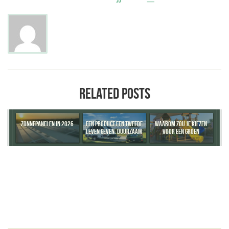
RELATED POSTS
ZONNEPANELEN IN 2026
EEN PRODUCT EEN TWEEDE
WAAROM ZOU JE KIEZEN
LEVEN GEVEN: DUURZAAM
VOOR EEN GROEN
DENKEN BEGINT BIJ
SCHOOLPLEIN?
DOORVERKOPEN