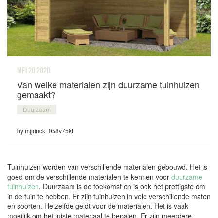
mei 20
2020
Van welke materialen zijn duurzame tuinhuizen
gemaakt?
Duurzaam
by mjjrinck_058v75kt
Tuinhuizen worden van verschillende materialen gebouwd. Het is
goed om de verschillende materialen te kennen voor
duurzame
tuinhuizen
. Duurzaam is de toekomst en is ook het prettigste om
in de tuin te hebben. Er zijn tuinhuizen in vele verschillende maten
en soorten. Hetzelfde geldt voor de materialen. Het is vaak
moeilijk om het juiste materiaal te bepalen. Er zijn meerdere