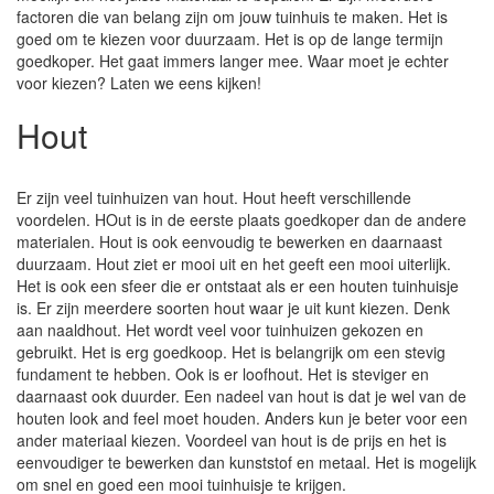
factoren die van belang zijn om jouw tuinhuis te maken. Het is
goed om te kiezen voor duurzaam. Het is op de lange termijn
goedkoper. Het gaat immers langer mee. Waar moet je echter
voor kiezen? Laten we eens kijken!
Hout
Er zijn veel tuinhuizen van hout. Hout heeft verschillende
voordelen. HOut is in de eerste plaats goedkoper dan de andere
materialen. Hout is ook eenvoudig te bewerken en daarnaast
duurzaam. Hout ziet er mooi uit en het geeft een mooi uiterlijk.
Het is ook een sfeer die er ontstaat als er een houten tuinhuisje
is. Er zijn meerdere soorten hout waar je uit kunt kiezen. Denk
aan naaldhout. Het wordt veel voor tuinhuizen gekozen en
gebruikt. Het is erg goedkoop. Het is belangrijk om een stevig
fundament te hebben. Ook is er loofhout. Het is steviger en
daarnaast ook duurder. Een nadeel van hout is dat je wel van de
houten look and feel moet houden. Anders kun je beter voor een
ander materiaal kiezen. Voordeel van hout is de prijs en het is
eenvoudiger te bewerken dan kunststof en metaal. Het is mogelijk
om snel en goed een mooi tuinhuisje te krijgen.