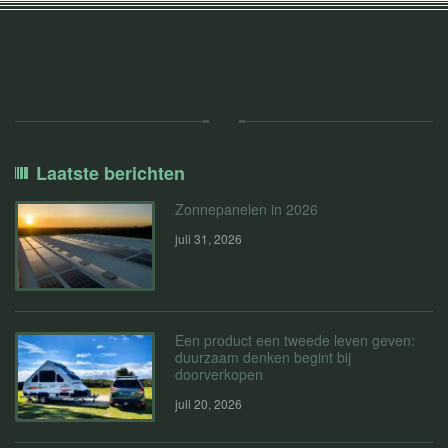
Laatste berichten
Zonnepanelen in 2026
juli 31, 2026
Een product een tweede leven geven:
duurzaam denken begint bij
doorverkopen
juli 20, 2026