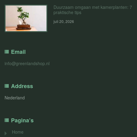
Duurzaam omgaan met kamerplanten: 7
praktische tips
juli 20, 2026
Email
info@greenlandshop.nl
Address
Nederland
Pagina’s
Home